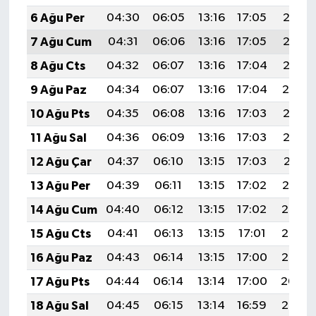
6 Ağu Per
04:30
06:05
13:16
17:05
20:18
7 Ağu Cum
04:31
06:06
13:16
17:05
20:17
8 Ağu Cts
04:32
06:07
13:16
17:04
20:15
9 Ağu Paz
04:34
06:07
13:16
17:04
20:14
10 Ağu Pts
04:35
06:08
13:16
17:03
20:13
11 Ağu Sal
04:36
06:09
13:16
17:03
20:12
12 Ağu Çar
04:37
06:10
13:15
17:03
20:11
13 Ağu Per
04:39
06:11
13:15
17:02
20:10
14 Ağu Cum
04:40
06:12
13:15
17:02
20:08
15 Ağu Cts
04:41
06:13
13:15
17:01
20:07
16 Ağu Paz
04:43
06:14
13:15
17:00
20:06
17 Ağu Pts
04:44
06:14
13:14
17:00
20:04
18 Ağu Sal
04:45
06:15
13:14
16:59
20:03