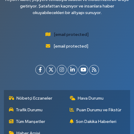
getiriyor. Şatafattan kaçınıyor ve insanlara haber
okuyabilecekleri bir altyapı sunuyor.
[email protected]
[email protected]
Nöbetçi Eczaneler
Hava Durumu
Trafik Durumu
Puan Durumu ve Fikstür
Tüm Manşetler
Son Dakika Haberleri
Haber Arşivi