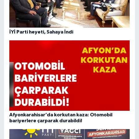
İYİ Parti heyeti, Sahaya İndi
Afyonkarahisar’da korkutan kaza: Otomobil
bariyerlere çarparak durabildi!