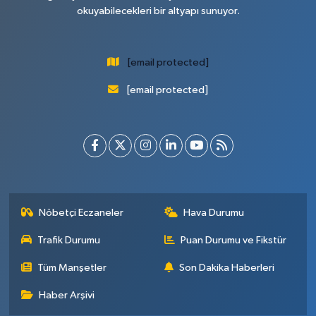
okuyabilecekleri bir altyapı sunuyor.
[email protected]
[email protected]
Nöbetçi Eczaneler
Hava Durumu
Trafik Durumu
Puan Durumu ve Fikstür
Tüm Manşetler
Son Dakika Haberleri
Haber Arşivi