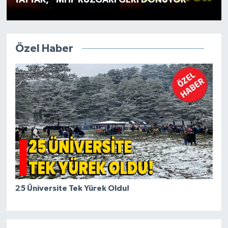
TAYTAK, “MHP RÜZGARI GERİ DÖNÜYOR “
Özel Haber
25 Üniversite Tek Yürek Oldu!