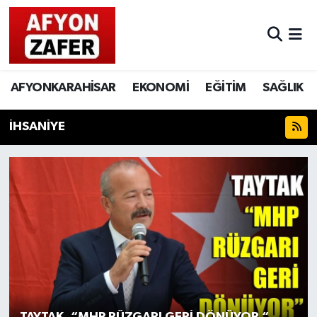
AFYONKARAHİSAR
EKONOMİ
EĞİTİM
SAĞLIK
İHSANİYE