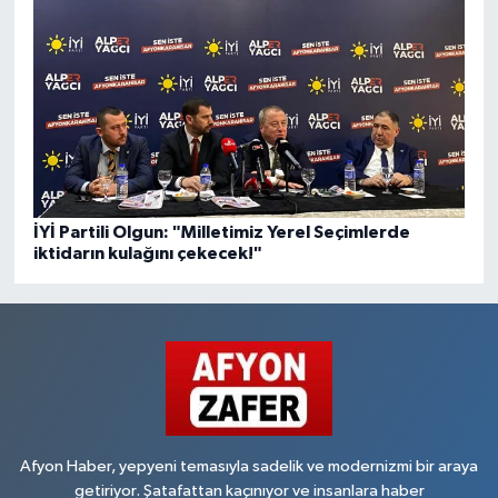
İYİ Partili Olgun: "Milletimiz Yerel Seçimlerde
iktidarın kulağını çekecek!"
Afyon Haber, yepyeni temasıyla sadelik ve modernizmi bir araya
getiriyor. Şatafattan kaçınıyor ve insanlara haber