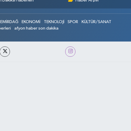
 Dakika Haberleri
Haber Arşivi
EMİRDAĞ
EKONOMİ
TEKNOLOJİ
SPOR
KÜLTÜR/SANAT
erleri
afyon haber son dakika