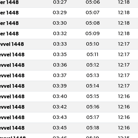
er 1448
03:27
05:06
12:18
er 1448
03:29
05:07
12:18
er 1448
03:30
05:08
12:18
er 1448
03:32
05:09
12:18
evvel 1448
03:33
05:10
12:17
evvel 1448
03:35
05:11
12:17
evvel 1448
03:36
05:12
12:17
evvel 1448
03:37
05:13
12:17
evvel 1448
03:39
05:14
12:17
evvel 1448
03:40
05:15
12:16
evvel 1448
03:42
05:16
12:16
evvel 1448
03:43
05:17
12:16
evvel 1448
03:45
05:18
12:16