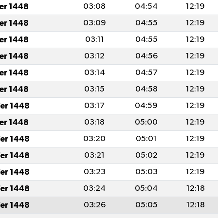
fer 1448
03:08
04:54
12:19
fer 1448
03:09
04:55
12:19
fer 1448
03:11
04:55
12:19
fer 1448
03:12
04:56
12:19
fer 1448
03:14
04:57
12:19
fer 1448
03:15
04:58
12:19
er 1448
03:17
04:59
12:19
fer 1448
03:18
05:00
12:19
er 1448
03:20
05:01
12:19
er 1448
03:21
05:02
12:19
er 1448
03:23
05:03
12:19
er 1448
03:24
05:04
12:18
er 1448
03:26
05:05
12:18