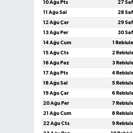
10 Ağu Pts
27 Saf
11 Ağu Sal
28 Saf
12 Ağu Çar
29 Saf
13 Ağu Per
30 Saf
14 Ağu Cum
1 Rebiul
15 Ağu Cts
2 Rebiul
16 Ağu Paz
3 Rebiul
17 Ağu Pts
4 Rebiul
18 Ağu Sal
5 Rebiul
19 Ağu Çar
6 Rebiul
20 Ağu Per
7 Rebiul
21 Ağu Cum
8 Rebiul
22 Ağu Cts
9 Rebiul