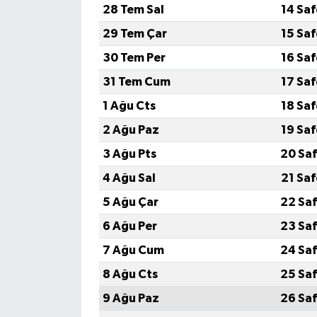
28 Tem Sal
14 Sa
29 Tem Çar
15 Sa
30 Tem Per
16 Sa
31 Tem Cum
17 Sa
1 Ağu Cts
18 Sa
2 Ağu Paz
19 Sa
3 Ağu Pts
20 Saf
4 Ağu Sal
21 Sa
5 Ağu Çar
22 Saf
6 Ağu Per
23 Saf
7 Ağu Cum
24 Saf
8 Ağu Cts
25 Saf
9 Ağu Paz
26 Saf