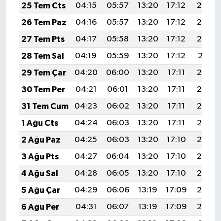
25 Tem Cts
04:15
05:57
13:20
17:12
20:33
26 Tem Paz
04:16
05:57
13:20
17:12
20:33
27 Tem Pts
04:17
05:58
13:20
17:12
20:32
28 Tem Sal
04:19
05:59
13:20
17:12
20:31
29 Tem Çar
04:20
06:00
13:20
17:11
20:30
30 Tem Per
04:21
06:01
13:20
17:11
20:29
31 Tem Cum
04:23
06:02
13:20
17:11
20:28
1 Ağu Cts
04:24
06:03
13:20
17:11
20:27
2 Ağu Paz
04:25
06:03
13:20
17:10
20:26
3 Ağu Pts
04:27
06:04
13:20
17:10
20:25
4 Ağu Sal
04:28
06:05
13:20
17:10
20:24
5 Ağu Çar
04:29
06:06
13:19
17:09
20:23
6 Ağu Per
04:31
06:07
13:19
17:09
20:22