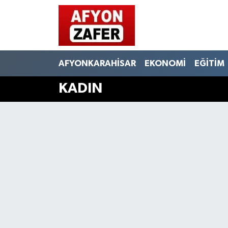
AFYONKARAHİSAR
EKONOMİ
EĞİTİM
KADIN