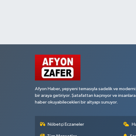
Afyon Haber, yepyeni temasıyla sadelik ve moderni
bir araya getiriyor. Şatafattan kaçınıyor ve insanlara
haber okuyabilecekleri bir altyapı sunuyor.
Nöbetçi Eczaneler
H