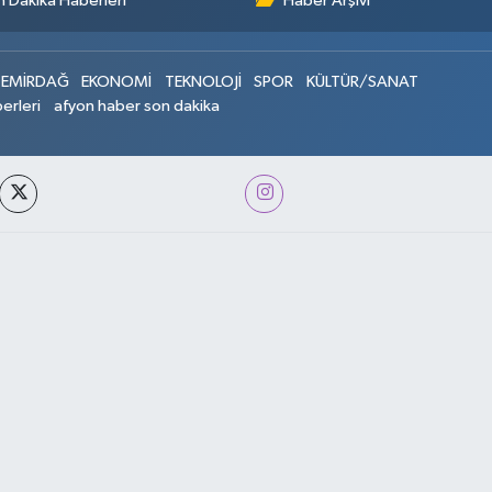
 Dakika Haberleri
Haber Arşivi
EMİRDAĞ
EKONOMİ
TEKNOLOJİ
SPOR
KÜLTÜR/SANAT
erleri
afyon haber son dakika