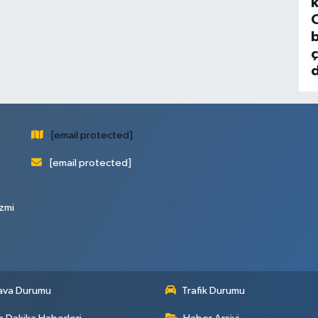
b
d
[email protected]
[email protected]
zmi
ava Durumu
Trafik Durumu