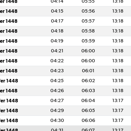
fer 1448
04:14
05:55
13:18
fer 1448
04:15
05:56
13:18
fer 1448
04:17
05:57
13:18
fer 1448
04:18
05:58
13:18
fer 1448
04:19
05:59
13:18
fer 1448
04:21
06:00
13:18
fer 1448
04:22
06:00
13:18
fer 1448
04:23
06:01
13:18
fer 1448
04:25
06:02
13:18
fer 1448
04:26
06:03
13:18
fer 1448
04:27
06:04
13:17
fer 1448
04:29
06:05
13:17
fer 1448
04:30
06:06
13:17
fer 1448
04:31
06:07
13:17