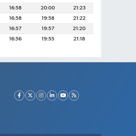
16:58
20:00
21:23
16:58
19:58
21:22
16:57
19:57
21:20
16:56
19:55
21:18