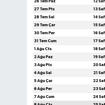
26 Tem Paz
12 Sa
27 Tem Pts
13 Sa
28 Tem Sal
14 Sa
29 Tem Çar
15 Sa
30 Tem Per
16 Sa
31 Tem Cum
17 Sa
1 Ağu Cts
18 Sa
2 Ağu Paz
19 Sa
3 Ağu Pts
20 Sa
4 Ağu Sal
21 Sa
5 Ağu Çar
22 Sa
6 Ağu Per
23 Sa
7 Ağu Cum
24 Sa
8 Ağu Cts
25 Sa