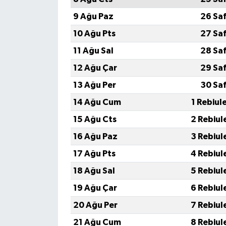
9 Ağu Paz
26 Sa
10 Ağu Pts
27 Sa
11 Ağu Sal
28 Sa
12 Ağu Çar
29 Sa
13 Ağu Per
30 Sa
14 Ağu Cum
1 Rebiul
15 Ağu Cts
2 Rebiul
16 Ağu Paz
3 Rebiul
17 Ağu Pts
4 Rebiul
18 Ağu Sal
5 Rebiul
19 Ağu Çar
6 Rebiul
20 Ağu Per
7 Rebiul
21 Ağu Cum
8 Rebiul