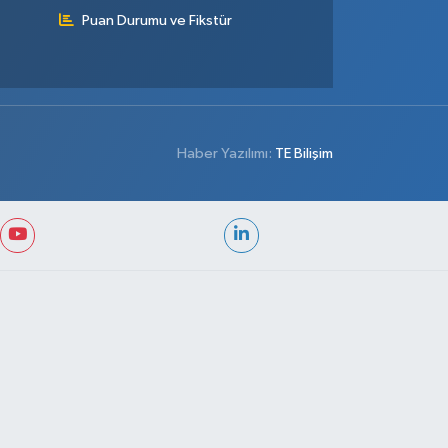
Puan Durumu ve Fikstür
Haber Yazılımı:
TE Bilişim