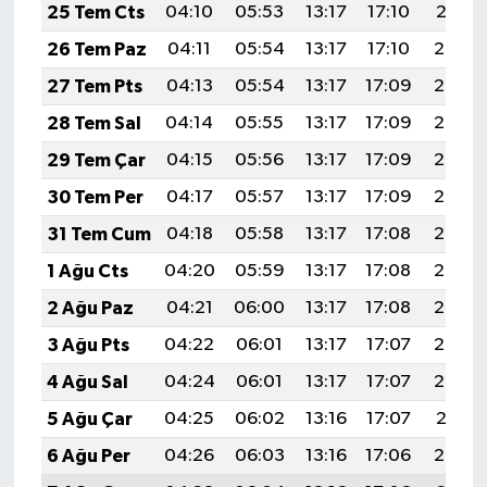
25 Tem Cts
04:10
05:53
13:17
17:10
20:31
26 Tem Paz
04:11
05:54
13:17
17:10
20:30
27 Tem Pts
04:13
05:54
13:17
17:09
20:30
28 Tem Sal
04:14
05:55
13:17
17:09
20:29
29 Tem Çar
04:15
05:56
13:17
17:09
20:28
30 Tem Per
04:17
05:57
13:17
17:09
20:27
31 Tem Cum
04:18
05:58
13:17
17:08
20:26
1 Ağu Cts
04:20
05:59
13:17
17:08
20:25
2 Ağu Paz
04:21
06:00
13:17
17:08
20:24
3 Ağu Pts
04:22
06:01
13:17
17:07
20:23
4 Ağu Sal
04:24
06:01
13:17
17:07
20:22
5 Ağu Çar
04:25
06:02
13:16
17:07
20:21
6 Ağu Per
04:26
06:03
13:16
17:06
20:20