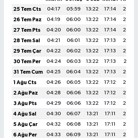
25 Tem Cts
04:17
05:59
13:22
17:14
20:35
26 Tem Paz
04:19
06:00
13:22
17:14
20:34
27 Tem Pts
04:20
06:00
13:22
17:14
20:33
28 Tem Sal
04:21
06:01
13:22
17:13
20:33
29 Tem Çar
04:22
06:02
13:22
17:13
20:32
30 Tem Per
04:24
06:03
13:22
17:13
20:31
31 Tem Cum
04:25
06:04
13:22
17:13
20:30
1 Ağu Cts
04:26
06:05
13:22
17:12
20:29
2 Ağu Paz
04:28
06:06
13:22
17:12
20:28
3 Ağu Pts
04:29
06:06
13:22
17:12
20:27
4 Ağu Sal
04:30
06:07
13:21
17:11
20:26
5 Ağu Çar
04:32
06:08
13:21
17:11
20:25
6 Ağu Per
04:33
06:09
13:21
17:11
20:24