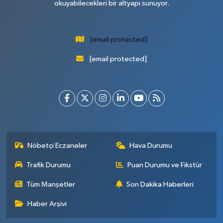
okuyabilecekleri bir altyapı sunuyor.
[email protected]
[email protected]
Nöbetçi Eczaneler
Hava Durumu
Trafik Durumu
Puan Durumu ve Fikstür
Tüm Manşetler
Son Dakika Haberleri
Haber Arşivi