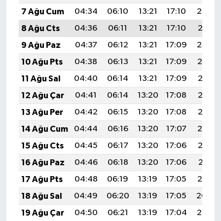
7 Ağu Cum
04:34
06:10
13:21
17:10
20:22
8 Ağu Cts
04:36
06:11
13:21
17:10
20:21
9 Ağu Paz
04:37
06:12
13:21
17:09
20:20
10 Ağu Pts
04:38
06:13
13:21
17:09
20:19
11 Ağu Sal
04:40
06:14
13:21
17:09
20:18
12 Ağu Çar
04:41
06:14
13:20
17:08
20:17
13 Ağu Per
04:42
06:15
13:20
17:08
20:15
14 Ağu Cum
04:44
06:16
13:20
17:07
20:14
15 Ağu Cts
04:45
06:17
13:20
17:06
20:13
16 Ağu Paz
04:46
06:18
13:20
17:06
20:11
17 Ağu Pts
04:48
06:19
13:19
17:05
20:10
18 Ağu Sal
04:49
06:20
13:19
17:05
20:09
19 Ağu Çar
04:50
06:21
13:19
17:04
20:07