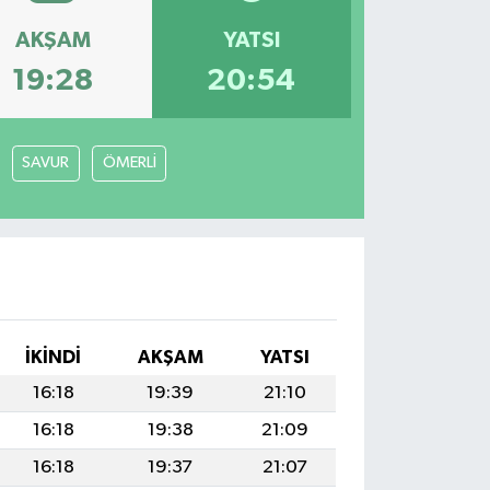
AKŞAM
YATSI
19:28
20:54
SAVUR
ÖMERLİ
İKINDI
AKŞAM
YATSI
16:18
19:39
21:10
16:18
19:38
21:09
16:18
19:37
21:07