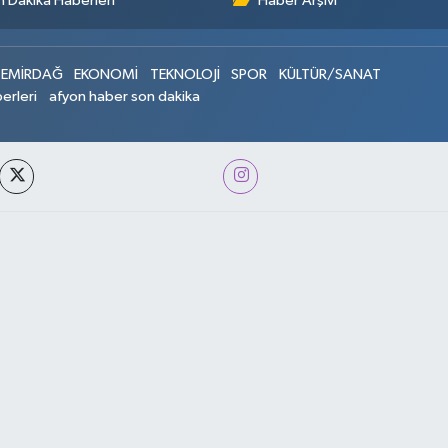
 Dakika Haberleri
Haber Arşivi
EMİRDAĞ
EKONOMİ
TEKNOLOJİ
SPOR
KÜLTÜR/SANAT
erleri
afyon haber son dakika