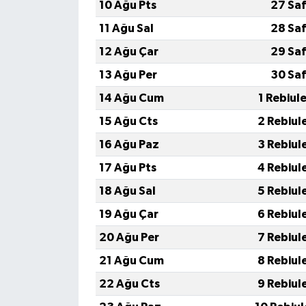
10 Ağu Pts
27 Saf
11 Ağu Sal
28 Saf
12 Ağu Çar
29 Saf
13 Ağu Per
30 Saf
14 Ağu Cum
1 Rebiul
15 Ağu Cts
2 Rebiul
16 Ağu Paz
3 Rebiul
17 Ağu Pts
4 Rebiul
18 Ağu Sal
5 Rebiul
19 Ağu Çar
6 Rebiul
20 Ağu Per
7 Rebiul
21 Ağu Cum
8 Rebiul
22 Ağu Cts
9 Rebiul