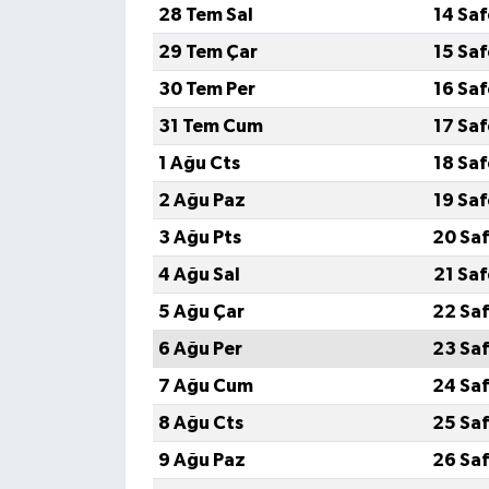
28 Tem Sal
14 Sa
29 Tem Çar
15 Sa
30 Tem Per
16 Sa
31 Tem Cum
17 Sa
1 Ağu Cts
18 Sa
2 Ağu Paz
19 Sa
3 Ağu Pts
20 Saf
4 Ağu Sal
21 Sa
5 Ağu Çar
22 Saf
6 Ağu Per
23 Saf
7 Ağu Cum
24 Saf
8 Ağu Cts
25 Saf
9 Ağu Paz
26 Saf