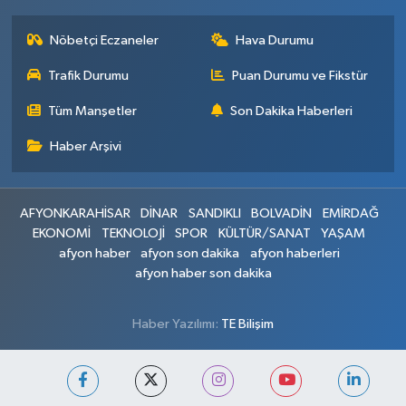
Nöbetçi Eczaneler
Hava Durumu
Trafik Durumu
Puan Durumu ve Fikstür
Tüm Manşetler
Son Dakika Haberleri
Haber Arşivi
AFYONKARAHİSAR
DİNAR
SANDIKLI
BOLVADİN
EMİRDAĞ
EKONOMİ
TEKNOLOJİ
SPOR
KÜLTÜR/SANAT
YAŞAM
afyon haber
afyon son dakika
afyon haberleri
afyon haber son dakika
Haber Yazılımı:
TE Bilişim