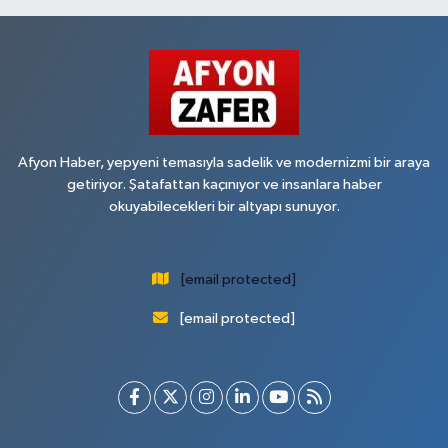
Afyon Haber, yepyeni temasıyla sadelik ve modernizmi bir araya
getiriyor. Şatafattan kaçınıyor ve insanlara haber
okuyabilecekleri bir altyapı sunuyor.
[email protected]
[email protected]