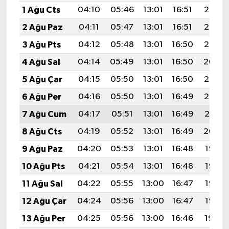
1 Ağu Cts
04:10
05:46
13:01
16:51
20:07
2 Ağu Paz
04:11
05:47
13:01
16:51
20:06
3 Ağu Pts
04:12
05:48
13:01
16:50
20:05
4 Ağu Sal
04:14
05:49
13:01
16:50
20:04
5 Ağu Çar
04:15
05:50
13:01
16:50
20:03
6 Ağu Per
04:16
05:50
13:01
16:49
20:02
7 Ağu Cum
04:17
05:51
13:01
16:49
20:01
8 Ağu Cts
04:19
05:52
13:01
16:49
20:00
9 Ağu Paz
04:20
05:53
13:01
16:48
19:58
10 Ağu Pts
04:21
05:54
13:01
16:48
19:57
11 Ağu Sal
04:22
05:55
13:00
16:47
19:56
12 Ağu Çar
04:24
05:56
13:00
16:47
19:55
13 Ağu Per
04:25
05:56
13:00
16:46
19:54