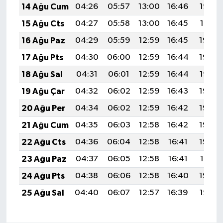
14 Ağu Cum
04:26
05:57
13:00
16:46
19:52
15 Ağu Cts
04:27
05:58
13:00
16:45
19:51
16 Ağu Paz
04:29
05:59
12:59
16:45
19:50
17 Ağu Pts
04:30
06:00
12:59
16:44
19:49
18 Ağu Sal
04:31
06:01
12:59
16:44
19:47
19 Ağu Çar
04:32
06:02
12:59
16:43
19:46
20 Ağu Per
04:34
06:02
12:59
16:42
19:45
21 Ağu Cum
04:35
06:03
12:58
16:42
19:43
22 Ağu Cts
04:36
06:04
12:58
16:41
19:42
23 Ağu Paz
04:37
06:05
12:58
16:41
19:41
24 Ağu Pts
04:38
06:06
12:58
16:40
19:39
25 Ağu Sal
04:40
06:07
12:57
16:39
19:38