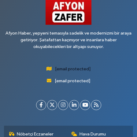
Afyon Haber, yepyeni temasıyla sadelik ve modernizmi bir araya
getiriyor. Şatafattan kaçınıyor ve insanlara haber
okuyabilecekleri bir altyapı sunuyor.
[email protected]
[email protected]
Nöbetçi Eczaneler
Hava Durumu