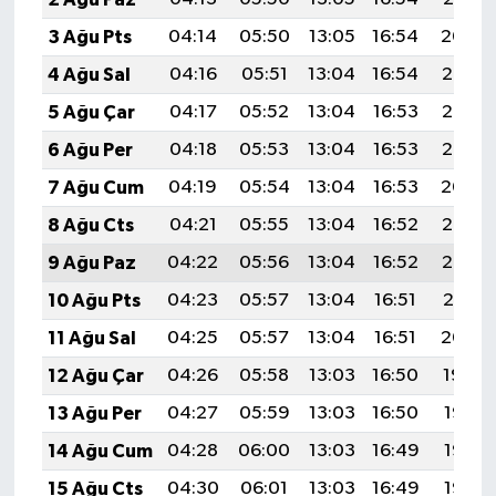
3 Ağu Pts
04:14
05:50
13:05
16:54
20:09
4 Ağu Sal
04:16
05:51
13:04
16:54
20:08
5 Ağu Çar
04:17
05:52
13:04
16:53
20:07
6 Ağu Per
04:18
05:53
13:04
16:53
20:06
7 Ağu Cum
04:19
05:54
13:04
16:53
20:04
8 Ağu Cts
04:21
05:55
13:04
16:52
20:03
9 Ağu Paz
04:22
05:56
13:04
16:52
20:02
10 Ağu Pts
04:23
05:57
13:04
16:51
20:01
11 Ağu Sal
04:25
05:57
13:04
16:51
20:00
12 Ağu Çar
04:26
05:58
13:03
16:50
19:59
13 Ağu Per
04:27
05:59
13:03
16:50
19:57
14 Ağu Cum
04:28
06:00
13:03
16:49
19:56
15 Ağu Cts
04:30
06:01
13:03
16:49
19:55