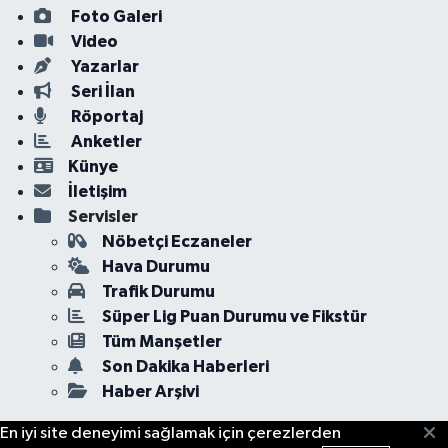
Foto Galeri
Video
Yazarlar
Seri İlan
Röportaj
Anketler
Künye
İletişim
Servisler
Nöbetçi Eczaneler
Hava Durumu
Trafik Durumu
Süper Lig Puan Durumu ve Fikstür
Tüm Manşetler
Son Dakika Haberleri
Haber Arşivi
En iyi site deneyimi sağlamak için çerezlerden