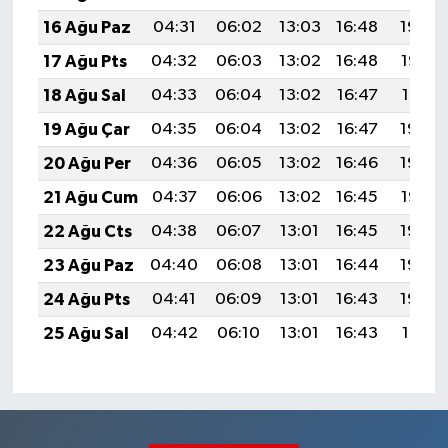
16 Ağu Paz
04:31
06:02
13:03
16:48
19:54
17 Ağu Pts
04:32
06:03
13:02
16:48
19:52
18 Ağu Sal
04:33
06:04
13:02
16:47
19:51
19 Ağu Çar
04:35
06:04
13:02
16:47
19:50
20 Ağu Per
04:36
06:05
13:02
16:46
19:48
21 Ağu Cum
04:37
06:06
13:02
16:45
19:47
22 Ağu Cts
04:38
06:07
13:01
16:45
19:46
23 Ağu Paz
04:40
06:08
13:01
16:44
19:44
24 Ağu Pts
04:41
06:09
13:01
16:43
19:43
25 Ağu Sal
04:42
06:10
13:01
16:43
19:41