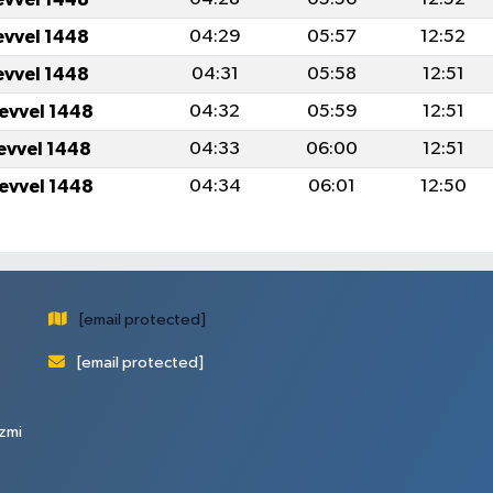
evvel 1448
04:29
05:57
12:52
evvel 1448
04:31
05:58
12:51
levvel 1448
04:32
05:59
12:51
levvel 1448
04:33
06:00
12:51
levvel 1448
04:34
06:01
12:50
[email protected]
[email protected]
zmi