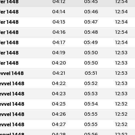
fer 1448
04:12
05:45
12:54
fer 1448
04:14
05:46
12:54
fer 1448
04:15
05:47
12:54
fer 1448
04:16
05:48
12:54
fer 1448
04:17
05:49
12:54
fer 1448
04:19
05:50
12:53
fer 1448
04:20
05:50
12:53
evvel 1448
04:21
05:51
12:53
evvel 1448
04:22
05:52
12:53
evvel 1448
04:23
05:53
12:53
evvel 1448
04:25
05:54
12:52
evvel 1448
04:26
05:55
12:52
evvel 1448
04:27
05:55
12:52
evvel 1448
04:28
05:56
12:52