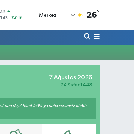
°
LAR
26
Merkez
7143
%0.16
RO
0317
%-0.02
RLİN
2463
%0.07
M ALTIN
4.81
%1.44
T100
887
%64
COIN
7 Ağustos 2026
360,53
%-0.76
24 Safer 1448
ıdan da, Allâhü Teâlâ'ya daha sevimsiz hiçbir