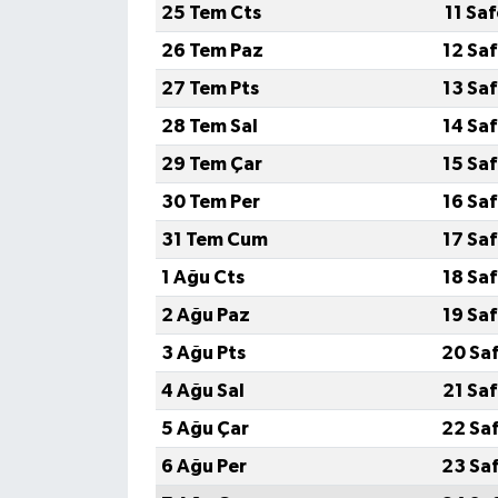
25 Tem Cts
11 Sa
26 Tem Paz
12 Sa
27 Tem Pts
13 Sa
28 Tem Sal
14 Sa
29 Tem Çar
15 Sa
30 Tem Per
16 Sa
31 Tem Cum
17 Sa
1 Ağu Cts
18 Sa
2 Ağu Paz
19 Sa
3 Ağu Pts
20 Sa
4 Ağu Sal
21 Sa
5 Ağu Çar
22 Sa
6 Ağu Per
23 Sa