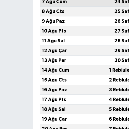
7 Ağu Cum
24 Sa
8 Ağu Cts
25 Sa
9 Ağu Paz
26 Sa
10 Ağu Pts
27 Sa
11 Ağu Sal
28 Sa
12 Ağu Çar
29 Sa
13 Ağu Per
30 Sa
14 Ağu Cum
1 Rebiul
15 Ağu Cts
2 Rebiul
16 Ağu Paz
3 Rebiul
17 Ağu Pts
4 Rebiul
18 Ağu Sal
5 Rebiul
19 Ağu Çar
6 Rebiul
20 Ağu Per
7 Rebiul