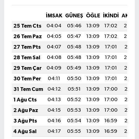
İMSAK
GÜNEŞ
ÖĞLE
İKINDI
AKŞA
25 Tem Cts
04:04
05:46
13:09
17:02
20:23
26 Tem Paz
04:05
05:47
13:09
17:02
20:22
27 Tem Pts
04:07
05:48
13:09
17:01
20:21
28 Tem Sal
04:08
05:48
13:09
17:01
20:20
29 Tem Çar
04:09
05:49
13:09
17:01
20:19
30 Tem Per
04:11
05:50
13:09
17:01
20:19
31 Tem Cum
04:12
05:51
13:09
17:00
20:18
1 Ağu Cts
04:13
05:52
13:09
17:00
20:17
2 Ağu Paz
04:15
05:53
13:09
17:00
20:16
3 Ağu Pts
04:16
05:54
13:09
16:59
20:15
4 Ağu Sal
04:17
05:55
13:09
16:59
20:14