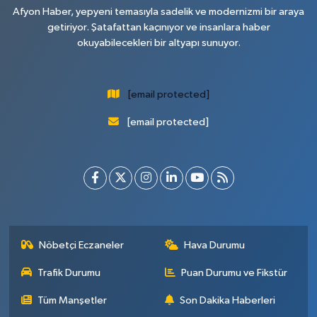
Afyon Haber, yepyeni temasıyla sadelik ve modernizmi bir araya
getiriyor. Şatafattan kaçınıyor ve insanlara haber
okuyabilecekleri bir altyapı sunuyor.
[email protected]
[email protected]
Nöbetçi Eczaneler
Hava Durumu
Trafik Durumu
Puan Durumu ve Fikstür
Tüm Manşetler
Son Dakika Haberleri