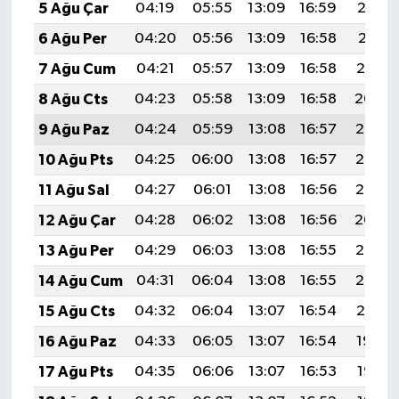
5 Ağu Çar
04:19
05:55
13:09
16:59
20:12
6 Ağu Per
04:20
05:56
13:09
16:58
20:11
7 Ağu Cum
04:21
05:57
13:09
16:58
20:10
8 Ağu Cts
04:23
05:58
13:09
16:58
20:09
9 Ağu Paz
04:24
05:59
13:08
16:57
20:08
10 Ağu Pts
04:25
06:00
13:08
16:57
20:07
11 Ağu Sal
04:27
06:01
13:08
16:56
20:06
12 Ağu Çar
04:28
06:02
13:08
16:56
20:04
13 Ağu Per
04:29
06:03
13:08
16:55
20:03
14 Ağu Cum
04:31
06:04
13:08
16:55
20:02
15 Ağu Cts
04:32
06:04
13:07
16:54
20:01
16 Ağu Paz
04:33
06:05
13:07
16:54
19:59
17 Ağu Pts
04:35
06:06
13:07
16:53
19:58