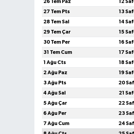
26 Tem Paz
12 Sa
27 Tem Pts
13 Sa
28 Tem Sal
14 Sa
29 Tem Çar
15 Sa
30 Tem Per
16 Sa
31 Tem Cum
17 Sa
1 Ağu Cts
18 Sa
2 Ağu Paz
19 Sa
3 Ağu Pts
20 Saf
4 Ağu Sal
21 Sa
5 Ağu Çar
22 Saf
6 Ağu Per
23 Saf
7 Ağu Cum
24 Saf
8 Ağu Cts
25 Saf