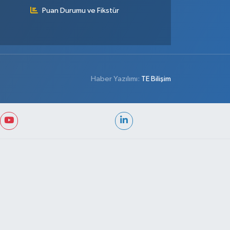
Puan Durumu ve Fikstür
Haber Yazılımı:
TE Bilişim