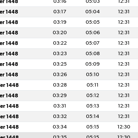
fer 1448
03:16
05:03
12:31
fer 1448
03:17
05:04
12:31
fer 1448
03:19
05:05
12:31
fer 1448
03:20
05:06
12:31
fer 1448
03:22
05:07
12:31
fer 1448
03:23
05:08
12:31
fer 1448
03:25
05:09
12:31
fer 1448
03:26
05:10
12:31
er 1448
03:28
05:11
12:31
fer 1448
03:29
05:12
12:31
er 1448
03:31
05:13
12:31
er 1448
03:32
05:14
12:31
er 1448
03:34
05:15
12:30
er 1448
03:35
05:15
12:30