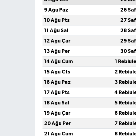
9 Ağu Paz
26 Saf
10 Ağu Pts
27 Saf
11 Ağu Sal
28 Saf
12 Ağu Çar
29 Saf
13 Ağu Per
30 Saf
14 Ağu Cum
1 Rebiul
15 Ağu Cts
2 Rebiul
16 Ağu Paz
3 Rebiul
17 Ağu Pts
4 Rebiul
18 Ağu Sal
5 Rebiul
19 Ağu Çar
6 Rebiul
20 Ağu Per
7 Rebiul
21 Ağu Cum
8 Rebiul