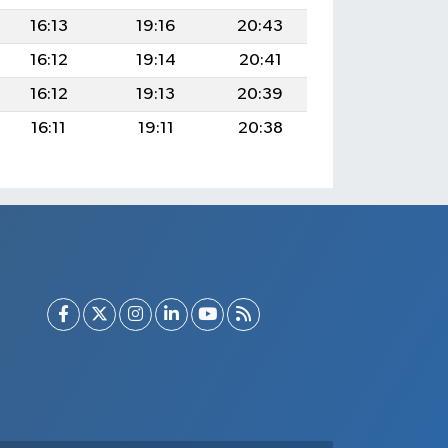
16:13
19:16
20:43
16:12
19:14
20:41
16:12
19:13
20:39
16:11
19:11
20:38