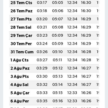
25 Tem Cts
03:17
05:05
12:34
16:30
19:53
26 Tem Paz
03:18
05:06
12:34
16:30
19:52
27 Tem Pts
03:20
05:07
12:34
16:29
19:51
28 Tem Sal
03:21
05:08
12:34
16:29
19:50
29 Tem Çar
03:23
05:09
12:34
16:29
19:49
30 Tem Per
03:24
05:09
12:34
16:29
19:48
31 Tem Cum
03:26
05:10
12:34
16:28
19:47
1 Ağu Cts
03:27
05:11
12:34
16:28
19:46
2 Ağu Paz
03:29
05:12
12:34
16:27
19:45
3 Ağu Pts
03:30
05:13
12:34
16:27
19:44
4 Ağu Sal
03:32
05:14
12:34
16:27
19:43
5 Ağu Çar
03:33
05:15
12:33
16:26
19:42
6 Ağu Per
03:35
05:16
12:33
16:26
19:40