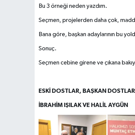
Bu 3 örneği neden yazdım.
Seçmen, projelerden daha çok, maddi 
Bana göre, başkan adaylarının bu yol
Sonuç.
Seçmen cebine girene ve çıkana bakıy
ESKİ DOSTLAR, BAŞKAN DOSTLAR
İBRAHİM IŞILAK VE HALİL AYGÜN