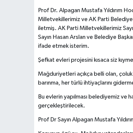
Prof Dr. Alpagan Mustafa Yıldırım Hoca
Milletvekillerimiz ve AK Parti Beledi
iletmiş. AK Parti Milletvekillerimiz Sa
Sayın Hasan Arslan ve Belediye Başkan 
ifade etmek isterim.
Şefkat evleri projesini kısaca siz kıym
Mağduriyetleri açıkça belli olan, çol
barınma, her türlü ihtiyaçlarını giderm
Bu evlerin yapılması belediyemiz ve h
gerçekleştirilecek.
Prof Dr Sayın Alpagan Mustafa Yıldırım 