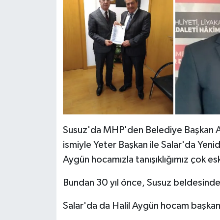
Susuz'da MHP'den Belediye Başkan Aday
ismiyle Yeter Başkan ile Salar'da Yeni
Aygün hocamızla tanışıklığımız çok esk
Bundan 30 yıl önce, Susuz beldesind
Salar'da da Halil Aygün hocam başkan