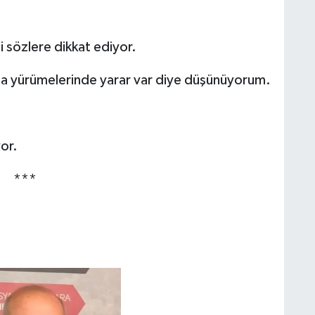
sözlere dikkat ediyor.
da yürümelerinde yarar var diye düşünüyorum.
or.
***