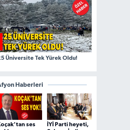
5 Üniversite Tek Yürek Oldu!
Afyon Haberleri
Koçak’tan ses
İYİ Parti heyeti,