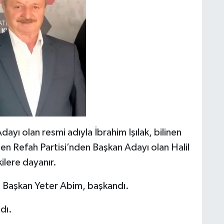
ı olan resmi adıyla İbrahim Işılak, bilinen
den Refah Partisi’nden Başkan Adayı olan Halil
ilere dayanır.
e Başkan Yeter Abim, başkandı.
dı.