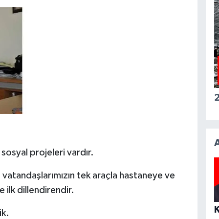
2
sosyal projeleri vardır.
ve vatandaşlarımızın tek araçla hastaneye ve
 ilk dillendirendir.
ik.