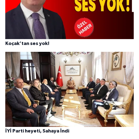
Koçak’tan ses yok!
İYİ Parti heyeti, Sahaya İndi