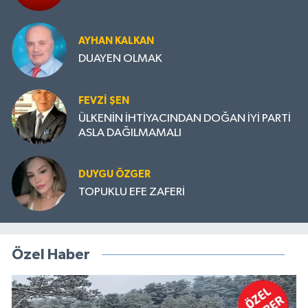
AYHAN KALKAN
DUAYEN OLMAK
FEVZI ŞEN
ÜLKENİN İHTİYACINDAN DOĞAN İYİ PARTİ
ASLA DAĞILMAMALI
DUYGU ÖZGER
TOPUKLU EFE ZAFERİ
Özel Haber