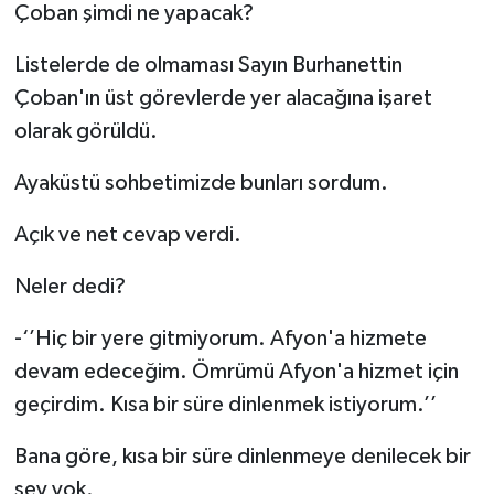
Çoban şimdi ne yapacak?
Listelerde de olmaması Sayın Burhanettin
Çoban'ın üst görevlerde yer alacağına işaret
olarak görüldü.
Ayaküstü sohbetimizde bunları sordum.
Açık ve net cevap verdi.
Neler dedi?
-‘’Hiç bir yere gitmiyorum. Afyon'a hizmete
devam edeceğim. Ömrümü Afyon'a hizmet için
geçirdim. Kısa bir süre dinlenmek istiyorum.’’
Bana göre, kısa bir süre dinlenmeye denilecek bir
şey yok.