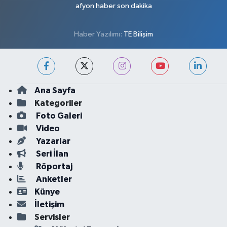
afyon haber son dakika
Haber Yazılımı:
TE Bilişim
Ana Sayfa
Kategoriler
Foto Galeri
Video
Yazarlar
Seri İlan
Röportaj
Anketler
Künye
İletişim
Servisler