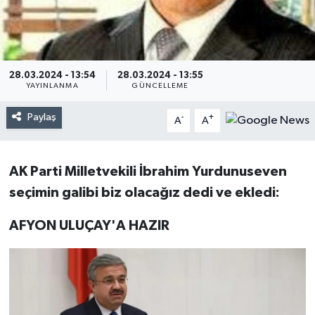
28.03.2024 - 13:54
28.03.2024 - 13:55
YAYINLANMA
GÜNCELLEME
Paylaş
-
+
A
A
AK Parti Milletvekili İbrahim Yurdunuseven
seçimin galibi biz olacağız dedi ve ekledi:
AFYON ULUÇAY'A HAZIR