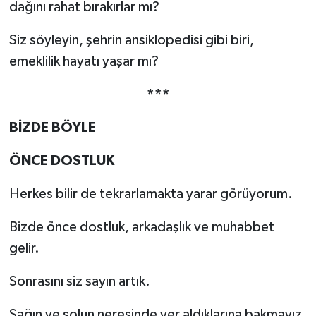
dağını rahat bırakırlar mı?
Siz söyleyin, şehrin ansiklopedisi gibi biri,
emeklilik hayatı yaşar mı?
***
BİZDE BÖYLE
ÖNCE DOSTLUK
Herkes bilir de tekrarlamakta yarar görüyorum.
Bizde önce dostluk, arkadaşlık ve muhabbet
gelir.
Sonrasını siz sayın artık.
Sağın ve solun neresinde yer aldıklarına bakmayız.