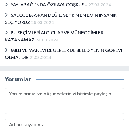
YAYLABAĞI'NDA ÖZKAYA COŞKUSU
27.03.2024
SADECE BAŞKAN DEĞİL, ŞEHRİN EN EMİN İNSANINI
SEÇİYORUZ
26.03.2024
BU SEÇİMLERİ ALGICILAR VE MÜNECCİMLER
KAZANAMAZ
24.03.2024
MİLLİ VE MANEVİ DEĞERLER DE BELEDİYENİN GÖREVİ
OLMALIDIR
21.03.2024
Yorumlar