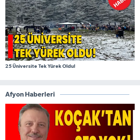
25 Üniversite Tek Yürek Oldu!
Afyon Haberleri