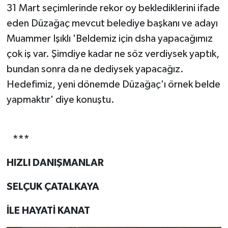
31 Mart seçimlerinde rekor oy beklediklerini ifade
eden Düzağaç mevcut belediye başkanı ve adayı
Muammer Işıklı 'Beldemiz için dsha yapacağımız
çok iş var. Şimdiye kadar ne söz verdiysek yaptık,
bundan sonra da ne dediysek yapacağız.
Hedefimiz, yeni dönemde Düzağaç'ı örnek belde
yapmaktır' diye konuştu.
***
HIZLI DANIŞMANLAR
SELÇUK ÇATALKAYA
İLE HAYATİ KANAT