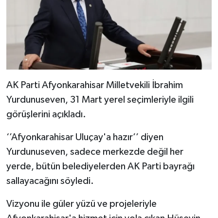
AK Parti Afyonkarahisar Milletvekili İbrahim
Yurdunuseven, 31 Mart yerel seçimleriyle ilgili
görüşlerini açıkladı.
‘’Afyonkarahisar Uluçay'a hazır’’ diyen
Yurdunuseven, sadece merkezde değil her
yerde, bütün belediyelerden AK Parti bayrağı
sallayacağını söyledi.
Vizyonu ile güler yüzü ve projeleriyle