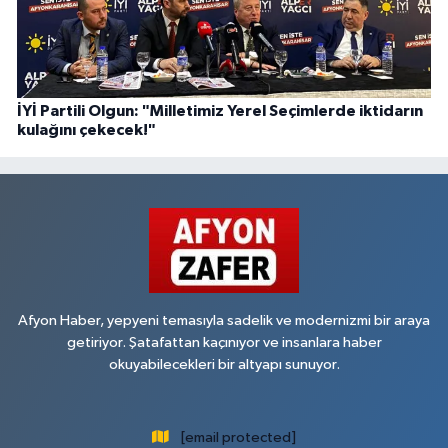
İYİ Partili Olgun: "Milletimiz Yerel Seçimlerde iktidarın
kulağını çekecek!"
Afyon Haber, yepyeni temasıyla sadelik ve modernizmi bir araya
getiriyor. Şatafattan kaçınıyor ve insanlara haber
okuyabilecekleri bir altyapı sunuyor.
[email protected]