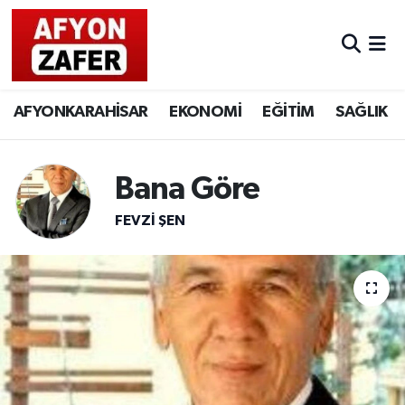
AFYONKARAHİSAR
EKONOMİ
EĞİTİM
SAĞLIK
Bana Göre
FEVZI ŞEN