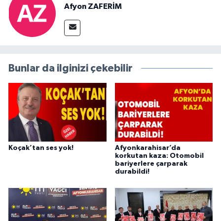
Afyon ZAFERİM
Bunlar da ilginizi çekebilir
Koçak’tan ses yok!
Afyonkarahisar’da
korkutan kaza: Otomobil
bariyerlere çarparak
durabildi!