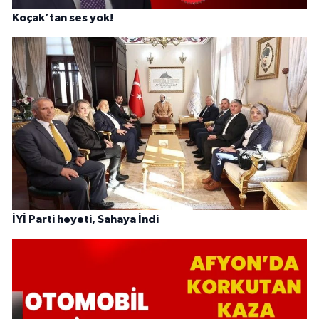
Koçak’tan ses yok!
İYİ Parti heyeti, Sahaya İndi