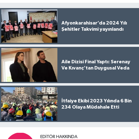
Afyonkarahisar’da 2024 Yılı
Şehitler Takvimi yayınlandı
Aile Dizisi Final Yaptı: Serenay
Ve Kıvanç'tan Duygusal Veda
İtfaiye Ekibi 2023 Yılında 6 Bin
234 Olaya Müdahale Etti
EDITÖR HAKKINDA