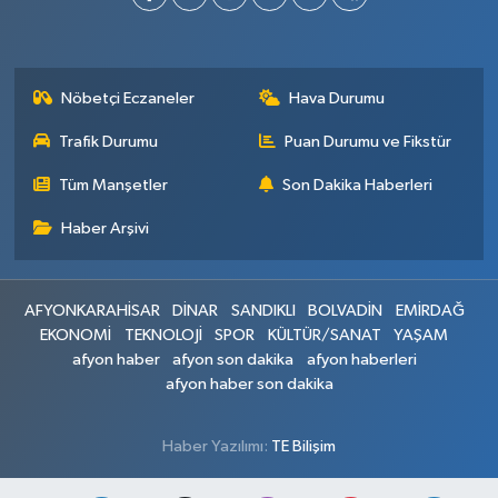
Nöbetçi Eczaneler
Hava Durumu
Trafik Durumu
Puan Durumu ve Fikstür
Tüm Manşetler
Son Dakika Haberleri
Haber Arşivi
AFYONKARAHİSAR
DİNAR
SANDIKLI
BOLVADİN
EMİRDAĞ
EKONOMİ
TEKNOLOJİ
SPOR
KÜLTÜR/SANAT
YAŞAM
afyon haber
afyon son dakika
afyon haberleri
afyon haber son dakika
Haber Yazılımı:
TE Bilişim