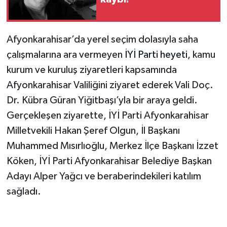
Afyonkarahisar’da yerel seçim dolasıyla saha
çalışmalarına ara vermeyen
İYİ Parti heyeti
, kamu
kurum ve kuruluş ziyaretleri kapsamında
Afyonkarahisar Valiliğini ziyaret ederek Vali Doç.
Dr. Kübra Güran Yiğitbaşı’yla bir araya geldi.
Gerçekleşen ziyarette, İYİ Parti Afyonkarahisar
Milletvekili Hakan Şeref Olgun, İl Başkanı
Muhammed Mısırlıoğlu, Merkez İlçe Başkanı İzzet
Köken, İYİ Parti Afyonkarahisar Belediye Başkan
Adayı Alper Yağcı ve beraberindekileri katılım
sağladı.