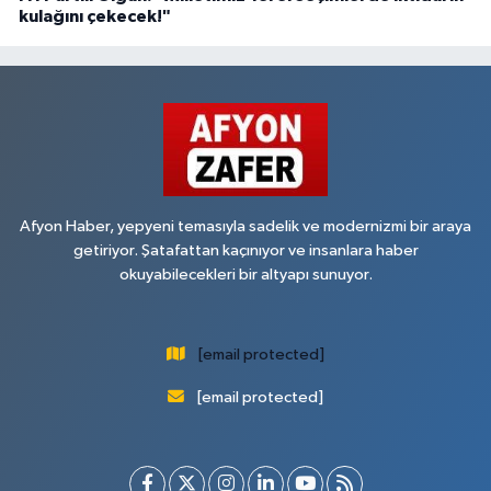
kulağını çekecek!"
Afyon Haber, yepyeni temasıyla sadelik ve modernizmi bir araya
getiriyor. Şatafattan kaçınıyor ve insanlara haber
okuyabilecekleri bir altyapı sunuyor.
[email protected]
[email protected]