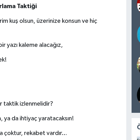
rlama Taktiği
rim kuş olsun, üzerinize konsun ve hiç
ir yazı kaleme alacağız,
ek!
r taktik izlenmelidir?
n, ya da ihtiyaç yaratacaksın!
 da çoktur, rekabet vardır…