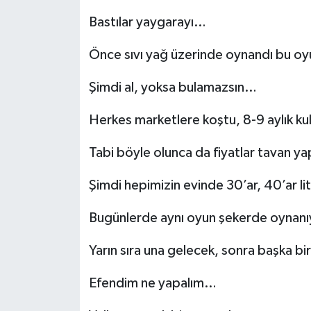
Bastılar yaygarayı…
Önce sıvı yağ üzerinde oynandı bu oy
Şimdi al, yoksa bulamazsın…
Herkes marketlere koştu, 8-9 aylık kul
Tabi böyle olunca da fiyatlar tavan y
Şimdi hepimizin evinde 30’ar, 40’ar li
Bugünlerde aynı oyun şekerde oynanı
Yarın sıra una gelecek, sonra başka b
Efendim ne yapalım…