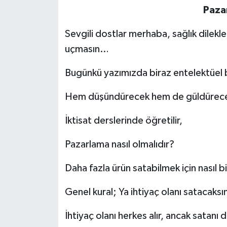
Paza
Sevgili dostlar merhaba, sağlık dilekle
uçmasın…
Bugünkü yazımızda biraz entelektüel b
Hem düşündürecek hem de güldürec
İktisat derslerinde öğretilir,
Pazarlama nasıl olmalıdır?
Daha fazla ürün satabilmek için nasıl bi
Genel kural; Ya ihtiyaç olanı satacaksı
İhtiyaç olanı herkes alır, ancak satanı