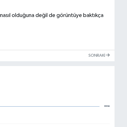
n nasıl olduğuna değil de görüntüye baktıkça
SONRAKI