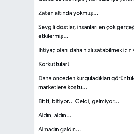
Zaten altında yokmuş…
Sevgili dostlar, insanları en çok gerçe
etkilermiş…
İhtiyaç olanı daha hızlı satabilmek içi
Korkuttular!
Daha önceden kurguladıkları görüntüleri
marketlere koştu…
Bitti, bitiyor… Geldi, gelmiyor…
Aldın, aldın…
Almadın galdın…