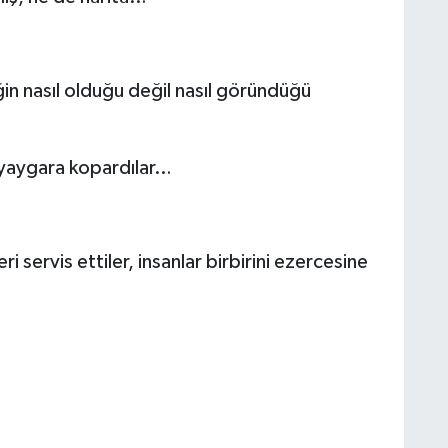
ğin nasıl olduğu değil nasıl göründüğü
n yaygara kopardılar…
 servis ettiler, insanlar birbirini ezercesine