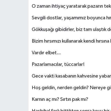
O zaman ihtiyaç yaratarak pazarın te
Sevgili dostlar, yaşamımız boyunca hı
Gökkuşağı gibidirler, biz tam ulaştık 
Bizim hırsımızı kullanarak kendi hırsına
Vardır elbet…
Pazarlamacılar, tüccarlar!
Gece vakti kasabanın kahvesine yabanc
Hoş geldin, nerden geldin? Nereye gi
Karnın aç mı? Sırtın pak mı?