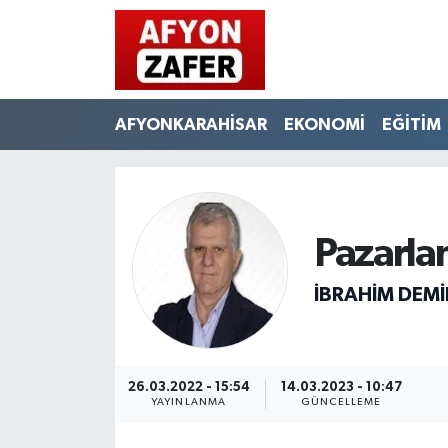
AFYONKARAHİSAR
EKONOMİ
EĞİTİM
Pazarla
İBRAHIM DEM
26.03.2022 - 15:54
14.03.2023 - 10:47
YAYINLANMA
GÜNCELLEME