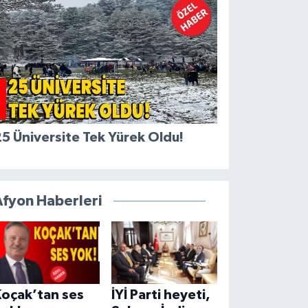
5 Üniversite Tek Yürek Oldu!
Afyon Haberleri
Koçak’tan ses
İYİ Parti heyeti,