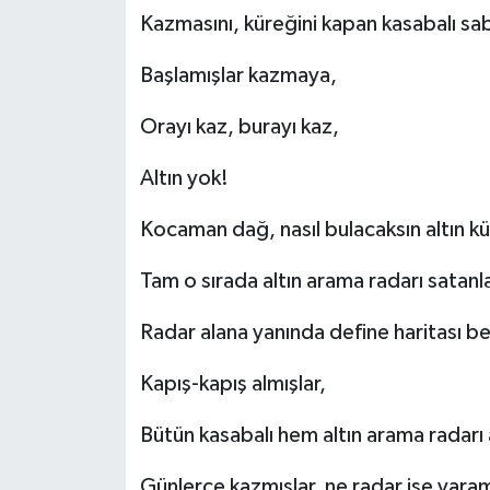
Kazmasını, küreğini kapan kasabalı 
Başlamışlar kazmaya,
Orayı kaz, burayı kaz,
Altın yok!
Kocaman dağ, nasıl bulacaksın altın k
Tam o sırada altın arama radarı satan
Radar alana yanında define haritası 
Kapış-kapış almışlar,
Bütün kasabalı hem altın arama radarı
Günlerce kazmışlar, ne radar işe yara