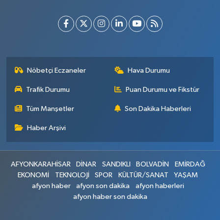
Nöbetçi Eczaneler
Hava Durumu
Trafik Durumu
Puan Durumu ve Fikstür
Tüm Manşetler
Son Dakika Haberleri
Haber Arşivi
AFYONKARAHİSAR
DİNAR
SANDIKLI
BOLVADİN
EMİRDAĞ
EKONOMİ
TEKNOLOJİ
SPOR
KÜLTÜR/SANAT
YAŞAM
afyon haber
afyon son dakika
afyon haberleri
afyon haber son dakika