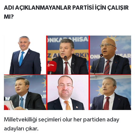
ADI AÇIKLANMAYANLAR PARTİSİ İÇİN ÇALIŞIR
MI?
Milletvekilliği seçimleri olur her partiden aday
adayları çıkar.