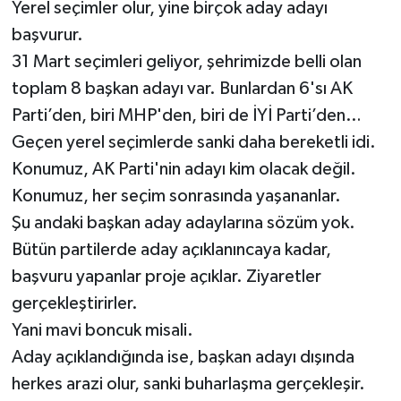
Yerel seçimler olur, yine birçok aday adayı
başvurur.
31 Mart seçimleri geliyor, şehrimizde belli olan
toplam 8 başkan adayı var. Bunlardan 6'sı AK
Parti’den, biri MHP'den, biri de İYİ Parti’den…
Geçen yerel seçimlerde sanki daha bereketli idi.
Konumuz, AK Parti'nin adayı kim olacak değil.
Konumuz, her seçim sonrasında yaşananlar.
Şu andaki başkan aday adaylarına sözüm yok.
Bütün partilerde aday açıklanıncaya kadar,
başvuru yapanlar proje açıklar. Ziyaretler
gerçekleştirirler.
Yani mavi boncuk misali.
Aday açıklandığında ise, başkan adayı dışında
herkes arazi olur, sanki buharlaşma gerçekleşir.