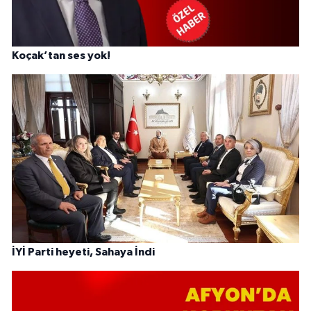
Koçak’tan ses yok!
İYİ Parti heyeti, Sahaya İndi