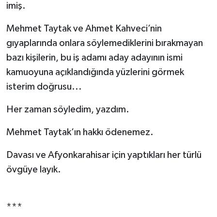
imiş.
Mehmet Taytak ve Ahmet Kahveci’nin
gıyaplarında onlara söylemediklerini bırakmayan
bazı kişilerin, bu iş adamı aday adayının ismi
kamuoyuna açıklandığında yüzlerini görmek
isterim doğrusu...
Her zaman söyledim, yazdım.
Mehmet Taytak’ın hakkı ödenemez.
Davası ve Afyonkarahisar için yaptıkları her türlü
övgüye layık.
***