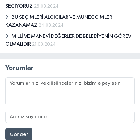
SEÇİYORUZ
26.03.2024
BU SEÇİMLERİ ALGICILAR VE MÜNECCİMLER
KAZANAMAZ
24.03.2024
MİLLİ VE MANEVİ DEĞERLER DE BELEDİYENİN GÖREVİ
OLMALIDIR
21.03.2024
Yorumlar
Gönder