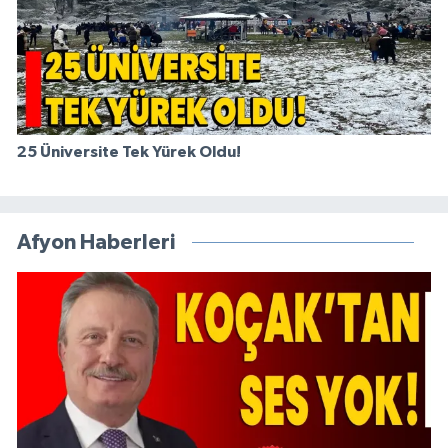
25 Üniversite Tek Yürek Oldu!
Afyon Haberleri