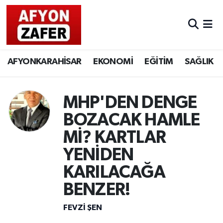
AFYONKARAHİSAR
EKONOMİ
EĞİTİM
SAĞLIK
MHP'DEN DENGE
BOZACAK HAMLE
Mİ? KARTLAR
YENİDEN
KARILACAĞA
BENZER!
FEVZI ŞEN