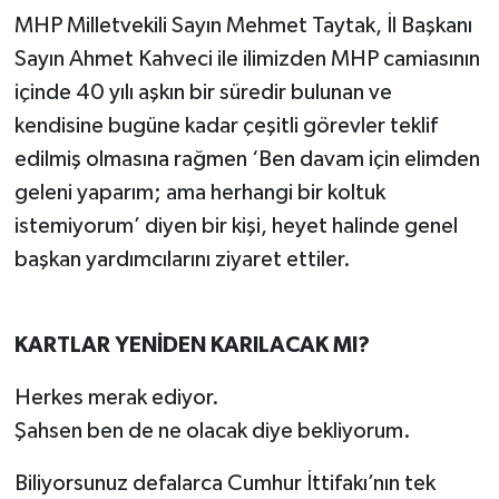
MHP Milletvekili Sayın Mehmet Taytak, İl Başkanı
Sayın Ahmet Kahveci ile ilimizden MHP camiasının
içinde 40 yılı aşkın bir süredir bulunan ve
kendisine bugüne kadar çeşitli görevler teklif
edilmiş olmasına rağmen ‘Ben davam için elimden
geleni yaparım; ama herhangi bir koltuk
istemiyorum’ diyen bir kişi, heyet halinde genel
başkan yardımcılarını ziyaret ettiler.
KARTLAR YENİDEN KARILACAK MI?
Herkes merak ediyor.
Şahsen ben de ne olacak diye bekliyorum.
Biliyorsunuz defalarca Cumhur İttifakı’nın tek