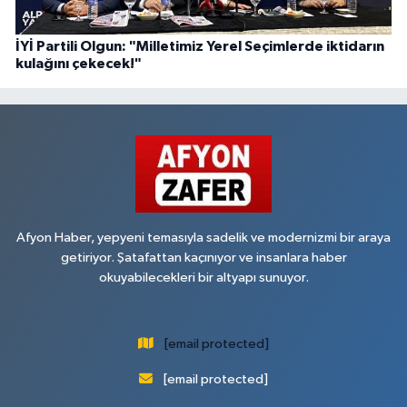
İYİ Partili Olgun: "Milletimiz Yerel Seçimlerde iktidarın
kulağını çekecek!"
Afyon Haber, yepyeni temasıyla sadelik ve modernizmi bir araya
getiriyor. Şatafattan kaçınıyor ve insanlara haber
okuyabilecekleri bir altyapı sunuyor.
[email protected]
[email protected]