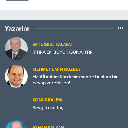
Yazarlar
ERTUĞRUL KALAFAT
İFTİRA EN BÜYÜK GÜNAHTIR
MEHMET EMIN GÜZBEY
Halil İbrahim Kardeşim sende bunlara bir
cevap verebilsen!
KONUK KALEM
Sevgili okurlar,
AYHAN KALKAN