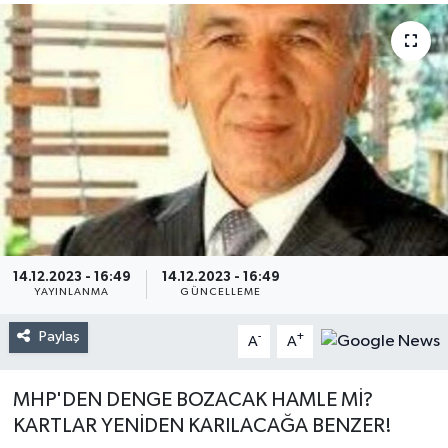
14.12.2023 - 16:49
14.12.2023 - 16:49
YAYINLANMA
GÜNCELLEME
Paylaş
-
+
A
A
MHP'DEN DENGE BOZACAK HAMLE Mİ?
KARTLAR YENİDEN KARILACAĞA BENZER!