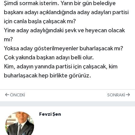
Şimdi sormak isterim. Yarın bir gün belediye
başkanı adayı açıklandığında aday adayları partisi
için canla başla çalışacak mı?
Yine aday adaylığındaki şevk ve heyecan olacak
mı?
Yoksa aday gösterilmeyenler buharlaşacak mı?
Çok yakında başkan adayı belli olur.
Kim, adayın yanında partisi için çalışacak, kim
buharlaşacak hep birlikte görürüz.
ÖNCEKI
SONRAKI
Fevzi Şen