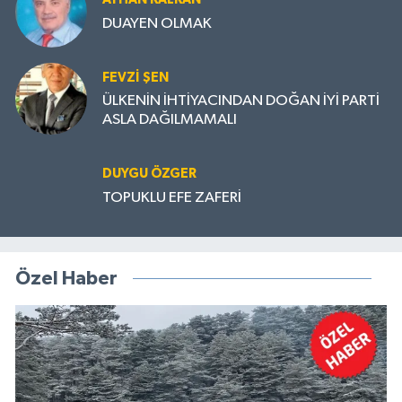
DUAYEN OLMAK
FEVZI ŞEN
ÜLKENİN İHTİYACINDAN DOĞAN İYİ PARTİ
ASLA DAĞILMAMALI
DUYGU ÖZGER
TOPUKLU EFE ZAFERİ
Özel Haber