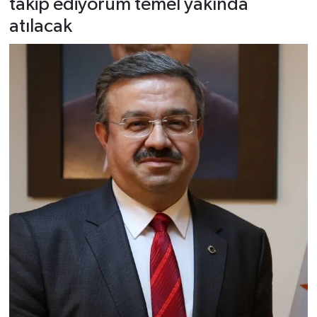
takip ediyorum temel yakında
atılacak