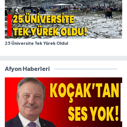
25 Üniversite Tek Yürek Oldu!
Afyon Haberleri