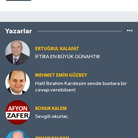
Yazarlar
ERTUĞRUL KALAFAT
İFTİRA EN BÜYÜK GÜNAHTIR
MEHMET EMIN GÜZBEY
Halil İbrahim Kardeşim sende bunlara bir
cevap verebilsen!
KONUK KALEM
Sevgili okurlar,