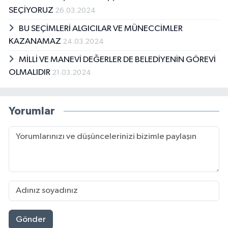
SEÇİYORUZ
26.03.2024
BU SEÇİMLERİ ALGICILAR VE MÜNECCİMLER
KAZANAMAZ
24.03.2024
MİLLİ VE MANEVİ DEĞERLER DE BELEDİYENİN GÖREVİ
OLMALIDIR
21.03.2024
Yorumlar
Gönder