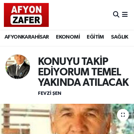
AFYONKARAHİSAR
EKONOMİ
EĞİTİM
SAĞLIK
KONUYU TAKİP
EDİYORUM TEMEL
YAKINDA ATILACAK
FEVZI ŞEN