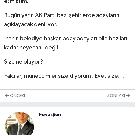
etmiştim.
Bugün yarın AK Parti bazı şehirlerde adaylarını
açıklayacak deniliyor.
İnanın belediye başkan aday adayları bile bazıları
kadar heyecanlı değil.
Size ne oluyor?
Falcılar, müneccimler size diyorum. Evet size...
ÖNCEKI
SONRAKI
Fevzi Şen