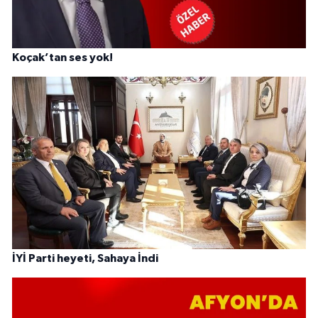
Koçak’tan ses yok!
İYİ Parti heyeti, Sahaya İndi