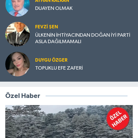
AYHAN KALKAN
DUAYEN OLMAK
FEVZI ŞEN
ÜLKENİN İHTİYACINDAN DOĞAN İYİ PARTİ
ASLA DAĞILMAMALI
DUYGU ÖZGER
TOPUKLU EFE ZAFERİ
Özel Haber