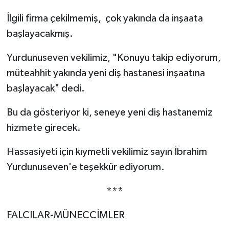
İlgili firma çekilmemiş, çok yakında da inşaata
başlayacakmış.
Yurdunuseven vekilimiz, "Konuyu takip ediyorum,
müteahhit yakında yeni diş hastanesi inşaatına
başlayacak" dedi.
Bu da gösteriyor ki, seneye yeni diş hastanemiz
hizmete girecek.
Hassasiyeti için kıymetli vekilimiz sayın İbrahim
Yurdunuseven'e teşekkür ediyorum.
***
FALCILAR-MÜNECCİMLER