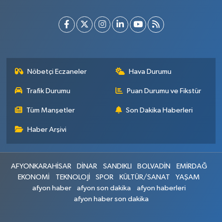
Nöbetçi Eczaneler
Hava Durumu
Trafik Durumu
Puan Durumu ve Fikstür
Tüm Manşetler
Son Dakika Haberleri
Haber Arşivi
AFYONKARAHİSAR
DİNAR
SANDIKLI
BOLVADİN
EMİRDAĞ
EKONOMİ
TEKNOLOJİ
SPOR
KÜLTÜR/SANAT
YAŞAM
afyon haber
afyon son dakika
afyon haberleri
afyon haber son dakika