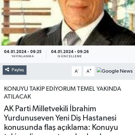
04.01.2024 - 09:25
04.01.2024 - 09:26
YAYINLANMA
GÜNCELLEME
Paylaş
-
+
A
A
KONUYU TAKİP EDİYORUM TEMEL YAKINDA
ATILACAK
AK Parti Milletvekili İbrahim
Yurdunuseven Yeni Diş Hastanesi
konusunda flaş açıklama: Konuyu