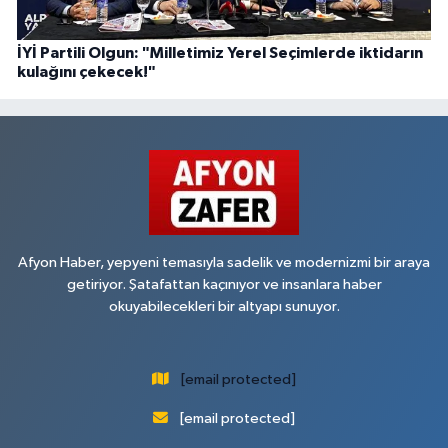
İYİ Partili Olgun: "Milletimiz Yerel Seçimlerde iktidarın
kulağını çekecek!"
Afyon Haber, yepyeni temasıyla sadelik ve modernizmi bir araya
getiriyor. Şatafattan kaçınıyor ve insanlara haber
okuyabilecekleri bir altyapı sunuyor.
[email protected]
[email protected]