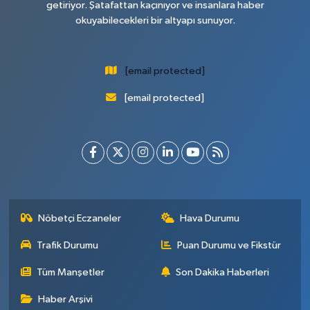
getiriyor. Şatafattan kaçınıyor ve insanlara haber
okuyabilecekleri bir altyapı sunuyor.
[email protected]
[email protected]
Nöbetçi Eczaneler
Hava Durumu
Trafik Durumu
Puan Durumu ve Fikstür
Tüm Manşetler
Son Dakika Haberleri
Haber Arşivi