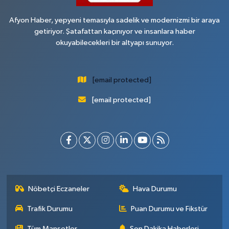
Afyon Haber, yepyeni temasıyla sadelik ve modernizmi bir araya
getiriyor. Şatafattan kaçınıyor ve insanlara haber
okuyabilecekleri bir altyapı sunuyor.
[email protected]
[email protected]
Nöbetçi Eczaneler
Hava Durumu
Trafik Durumu
Puan Durumu ve Fikstür
Tüm Manşetler
Son Dakika Haberleri