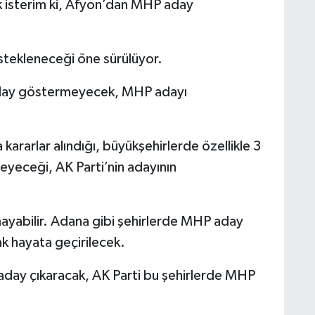
 isterim ki, Afyon’dan MHP aday
stekleneceği öne sürülüyor.
aday göstermeyecek, MHP adayı
 kararlar alındığı, büyükşehirlerde özellikle 3
yeceği, AK Parti’nin adayının
ayabilir. Adana gibi şehirlerde MHP aday
ak hayata geçirilecek.
P aday çıkaracak, AK Parti bu şehirlerde MHP