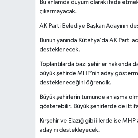
Bu anlamda duyum olarak ifade etmek
çıkarmayacak.
AK Parti Belediye Başkan Adayının de
Bunun yanında Kütahya’da AK Parti 
desteklenecek.
Toplantılarda bazı şehirler hakkında da
büyük şehirde MHP’nin aday gösterme
destekleneceğini öğrendik.
Büyük şehirlerin tümünde anlaşma olm
gösterebilir. Büyük şehirlerde de ittif
Kırşehir ve Elazığ gibi illerde ise MH
adayını destekleyecek.