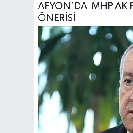
AFYON’DA MHP AK P
ÖNERİSİ