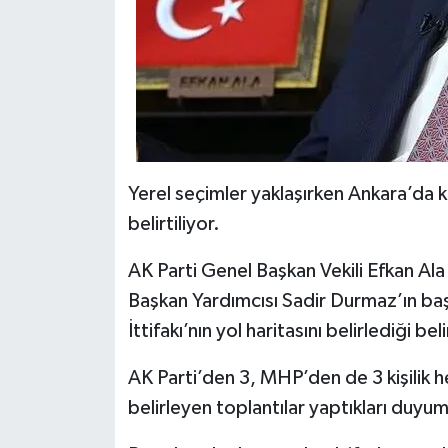
Yerel seçimler yaklaşırken Ankara’da
belirtiliyor.
AK Parti Genel Başkan Vekili Efkan A
Başkan Yardımcısı Sadir Durmaz’ın başk
İttifakı’nın yol haritasını belirlediği beli
AK Parti’den 3, MHP’den de 3 kişilik hey
belirleyen toplantılar yaptıkları duyu