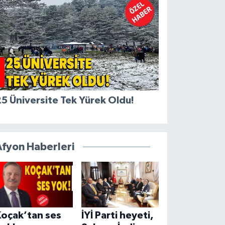
5 Üniversite Tek Yürek Oldu!
Afyon Haberleri
Koçak’tan ses
İYİ Parti heyeti,