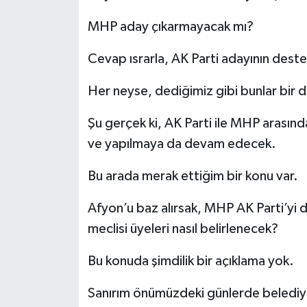
MHP aday çıkarmayacak mı?
Cevap ısrarla, AK Parti adayının deste
Her neyse, dediğimiz gibi bunlar bir 
Şu gerçek ki, AK Parti ile MHP arasınd
ve yapılmaya da devam edecek.
Bu arada merak ettiğim bir konu var.
Afyon’u baz alırsak, MHP AK Parti’yi d
meclisi üyeleri nasıl belirlenecek?
Bu konuda şimdilik bir açıklama yok.
Sanırım önümüzdeki günlerde belediye m