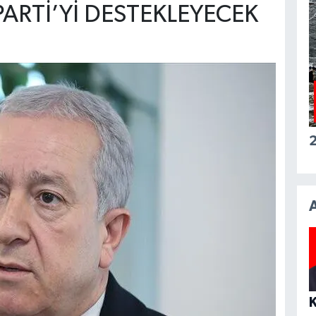
ARTİ’Yİ DESTEKLEYECEK
2