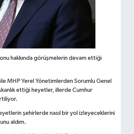
 konu hakkında görüşmelerin devam ettiği
la ile MHP Yerel Yönetimlerden Sorumlu Genel
anlık ettiği heyetler, illerde Cumhur
rtiliyor.
etlerin şehirlerde nasıl bir yol izleyeceklerini
munu aldım.