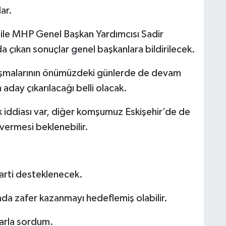
ar.
a ile MHP Genel Başkan Yardımcısı Sadir
da çıkan sonuçlar genel başkanlara bildirilecek.
alışmalarının önümüzdeki günlerde de devam
aday çıkarılacağı belli olacak.
iddiası var, diğer komşumuz Eskişehir’de de
vermesi beklenebilir.
arti desteklenecek.
nda zafer kazanmayı hedeflemiş olabilir.
rarla sordum.