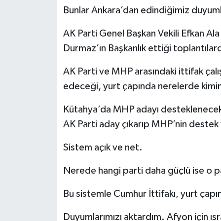
Bunlar Ankara’dan edindiğimiz duyuml
AK Parti Genel Başkan Vekili Efkan Al
Durmaz’ın Başkanlık ettiği toplantılar
AK Parti ve MHP arasındaki ittifak ç
edeceği, yurt çapında nerelerde kimin 
Kütahya’da MHP adayı desteklenecek 
AK Parti aday çıkarıp MHP’nin destek 
Sistem açık ve net.
Nerede hangi parti daha güçlü ise o p
Bu sistemle Cumhur İttifakı, yurt çapı
Duyumlarımızı aktardım. Afyon için ıs