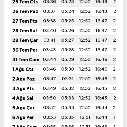
25 Tem Cts
03:36
05:23
12:52
16:48
20:11
26 Tem Paz
03:37
05:24
12:52
16:48
20:10
27 Tem Pts
03:38
05:25
12:52
16:47
20:09
28 Tem Sal
03:40
05:26
12:52
16:47
20:08
29 Tem Çar
03:41
05:27
12:52
16:47
20:07
30 Tem Per
03:43
05:28
12:52
16:47
20:06
31 Tem Cum
03:44
05:29
12:52
16:46
20:05
1 Ağu Cts
03:46
05:30
12:52
16:46
20:04
2 Ağu Paz
03:47
05:31
12:52
16:46
20:03
3 Ağu Pts
03:49
05:32
12:52
16:45
20:02
4 Ağu Sal
03:50
05:33
12:52
16:45
20:01
5 Ağu Çar
03:52
05:34
12:52
16:44
20:00
6 Ağu Per
03:53
05:35
12:51
16:44
19:58