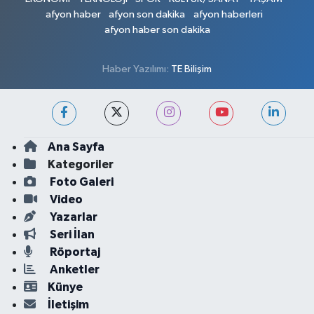
afyon haber
afyon son dakika
afyon haberleri
afyon haber son dakika
Haber Yazılımı:
TE Bilişim
Ana Sayfa
Kategoriler
Foto Galeri
Video
Yazarlar
Seri İlan
Röportaj
Anketler
Künye
İletişim