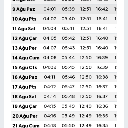
9 Ağu Paz
04:01
05:39
12:51
16:42
19:54
10 Ağu Pts
04:02
05:40
12:51
16:41
19:52
11 Ağu Sal
04:04
05:41
12:51
16:41
19:51
12 Ağu Çar
04:05
05:42
12:51
16:40
19:50
13 Ağu Per
04:07
05:43
12:51
16:40
19:49
14 Ağu Cum
04:08
05:44
12:50
16:39
19:47
15 Ağu Cts
04:09
05:45
12:50
16:39
19:46
16 Ağu Paz
04:11
05:46
12:50
16:38
19:45
17 Ağu Pts
04:12
05:47
12:50
16:37
19:43
18 Ağu Sal
04:14
05:48
12:50
16:37
19:42
19 Ağu Çar
04:15
05:49
12:49
16:36
19:40
20 Ağu Per
04:16
05:49
12:49
16:35
19:39
21 Ağu Cum
04:18
05:50
12:49
16:35
19:37