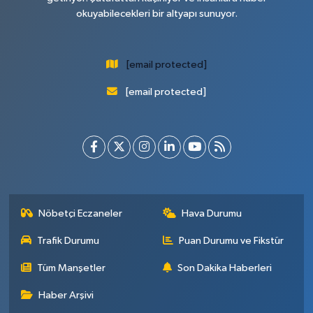
okuyabilecekleri bir altyapı sunuyor.
[email protected]
[email protected]
Nöbetçi Eczaneler
Hava Durumu
Trafik Durumu
Puan Durumu ve Fikstür
Tüm Manşetler
Son Dakika Haberleri
Haber Arşivi