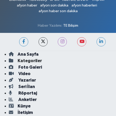
afyon haber
afyon son dakika
afyon haberleri
afyon haber son dakika
Haber Yazılımı:
TE Bilişim
Ana Sayfa
Kategoriler
Foto Galeri
Video
Yazarlar
Seri İlan
Röportaj
Anketler
Künye
İletişim