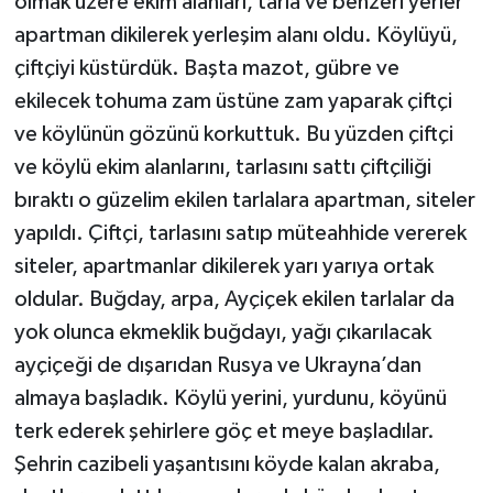
olmak üzere ekim alanları, tarla ve benzeri yerler
apartman dikilerek yerleşim alanı oldu. Köylüyü,
çiftçiyi küstürdük. Başta mazot, gübre ve
ekilecek tohuma zam üstüne zam yaparak çiftçi
ve köylünün gözünü korkuttuk. Bu yüzden çiftçi
ve köylü ekim alanlarını, tarlasını sattı çiftçiliği
bıraktı o güzelim ekilen tarlalara apartman, siteler
yapıldı. Çiftçi, tarlasını satıp müteahhide vererek
siteler, apartmanlar dikilerek yarı yarıya ortak
oldular. Buğday, arpa, Ayçiçek ekilen tarlalar da
yok olunca ekmeklik buğdayı, yağı çıkarılacak
ayçiçeği de dışarıdan Rusya ve Ukrayna’dan
almaya başladık. Köylü yerini, yurdunu, köyünü
terk ederek şehirlere göç et meye başladılar.
Şehrin cazibeli yaşantısını köyde kalan akraba,