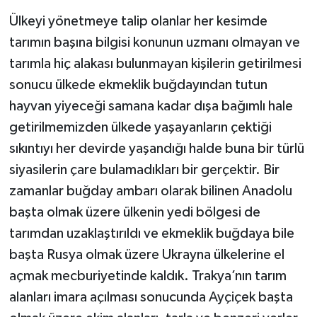
Ülkeyi yönetmeye talip olanlar her kesimde
tarımın başına bilgisi konunun uzmanı olmayan ve
tarımla hiç alakası bulunmayan kişilerin getirilmesi
sonucu ülkede ekmeklik buğdayından tutun
hayvan yiyeceği samana kadar dışa bağımlı hale
getirilmemizden ülkede yaşayanların çektiği
sıkıntıyı her devirde yaşandığı halde buna bir türlü
siyasilerin çare bulamadıkları bir gerçektir. Bir
zamanlar buğday ambarı olarak bilinen Anadolu
başta olmak üzere ülkenin yedi bölgesi de
tarımdan uzaklaştırıldı ve ekmeklik buğdaya bile
başta Rusya olmak üzere Ukrayna ülkelerine el
açmak mecburiyetinde kaldık. Trakya’nın tarım
alanları imara açılması sonucunda Ayçiçek başta