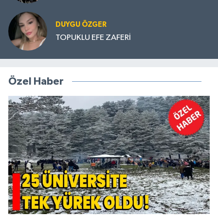
DUYGU ÖZGER
TOPUKLU EFE ZAFERİ
Özel Haber