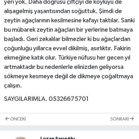
yeri yok. Daha doğrusu çiftçiyi de köylüyü de
alışagelmiş yaşantısından soğuttuk. Şimdi de
zeytin ağaçlarının kesilmesine kafayı taktılar. Sanki
bu mübarek zeytin ağaçları bir yerlerine batmaya
başladı. Geri zekalılar bilmezler ki bu ağaçlardan
çoğunluğu yıllarca evvel dikilmiş, asırlıktır. Fakirin
ekmeğine katık olur. Türkiye nüfusu her gecen yıl
artmaktadır bu nedenlerle elinizden geliyorsa
sökmeye kesmeye değil de dikmeye çoğaltmaya
çalışın.
SAYGILARIMLA. 05326675701
ÖNCEKI
SONRAKI
Lozan Sarıoğlu