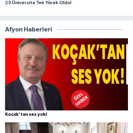
25 Üniversite Tek Yürek Oldu!
Afyon Haberleri
Koçak’tan ses yok!