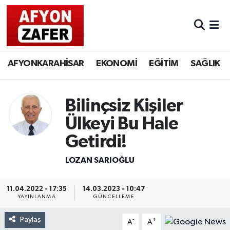
AFYONKARAHİSAR
EKONOMİ
EĞİTİM
SAĞLIK
Bilinçsiz Kişiler
Ülkeyi Bu Hale
Getirdi!
LOZAN SARIOĞLU
11.04.2022 - 17:35
14.03.2023 - 10:47
YAYINLANMA
GÜNCELLEME
Paylaş
-
+
A
A