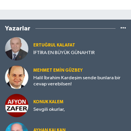
Yazarlar
ERTUĞRUL KALAFAT
İFTİRA EN BÜYÜK GÜNAHTIR
MEHMET EMIN GÜZBEY
Halil İbrahim Kardeşim sende bunlara bir
cevap verebilsen!
KONUK KALEM
Sevgili okurlar,
AYHAN KALKAN