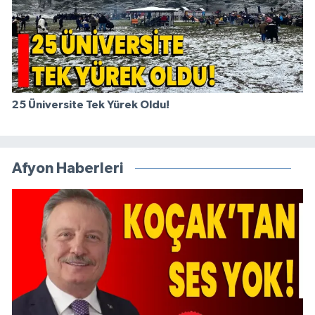
25 Üniversite Tek Yürek Oldu!
Afyon Haberleri