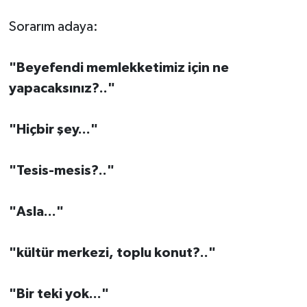
Sorarım adaya:
"Beyefendi memlekketimiz için ne
yapacaksınız?.."
"Hiçbir şey..."
"Tesis-mesis?.."
"Asla..."
"kültür merkezi, toplu konut?.."
"Bir teki yok..."