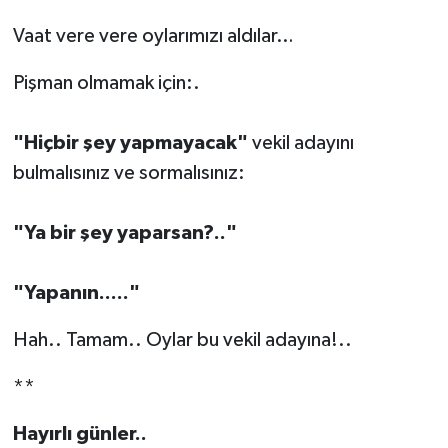
Vaat vere vere oylarımızı aldılar…
Pişman olmamak için:.
"Hiçbir şey yapmayacak"
vekil
adayını
bulmalısınız ve sormalısınız:
"Ya bir şey yaparsan?.."
"Yapanın....."
Hah.. Tamam.. Oylar bu vekil adayına!..
**
Hayırlı günler..