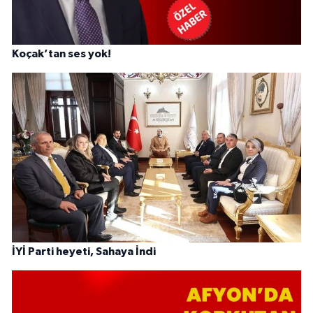
Koçak’tan ses yok!
İYİ Parti heyeti, Sahaya İndi