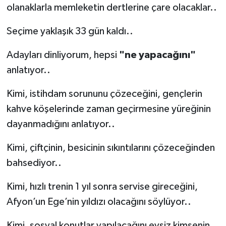
olanaklarla memleketin dertlerine çare olacaklar..
Seçime yaklaşık 33 gün kaldı..
Adayları dinliyorum, hepsi
"ne yapacağını"
anlatıyor..
Kimi, istihdam sorununu çözeceğini, gençlerin
kahve köşelerinde zaman geçirmesine yüreğinin
dayanmadığını anlatıyor..
Kimi, çiftçinin, besicinin sıkıntılarını çözeceğinden
bahsediyor..
Kimi, hızlı trenin 1 yıl sonra servise gireceğini,
Afyon’un Ege’nin yıldızı olacağını söylüyor..
Kimi, sosyal konutlar yapılacağını evsiz kimsenin