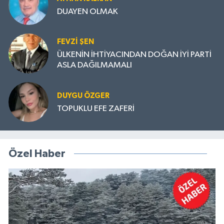
DUAYEN OLMAK
FEVZI ŞEN
ÜLKENİN İHTİYACINDAN DOĞAN İYİ PARTİ
ASLA DAĞILMAMALI
DUYGU ÖZGER
TOPUKLU EFE ZAFERİ
Özel Haber