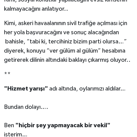
kalmayacağını anlatıyor..
Kimi, askeri havaalanının sivil trafiğe açılması için
her yola başvuracağını ve sonuç alacağından
bahisle, “tabi ki, tercihiniz bizim parti olursa…”
diyerek, konuyu “ver gülüm al gülüm” hesabına
getirerek dilinin altındaki baklayı çıkarmış oluyor..
**
"Hizmet yarışı"
adı altında, oylarımızı aldılar…
Bundan dolayı….
Ben
"hiçbir şey yapmayacak bir vekil"
isterim…