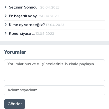
Seçimin Sonucu..
26.04.2023
En başarılı aday..
24.04.2023
Kime oy vereceğiz?
17.04.2023
Konu, siyaset..
13.04.2023
Yorumlar
Gönder