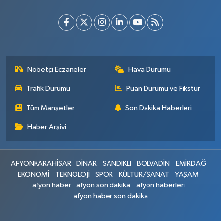
Nöbetçi Eczaneler
Hava Durumu
Trafik Durumu
Puan Durumu ve Fikstür
Tüm Manşetler
Son Dakika Haberleri
Haber Arşivi
AFYONKARAHİSAR
DİNAR
SANDIKLI
BOLVADİN
EMİRDAĞ
EKONOMİ
TEKNOLOJİ
SPOR
KÜLTÜR/SANAT
YAŞAM
afyon haber
afyon son dakika
afyon haberleri
afyon haber son dakika