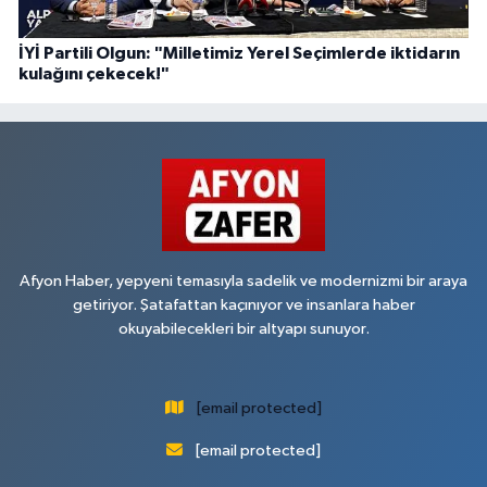
İYİ Partili Olgun: "Milletimiz Yerel Seçimlerde iktidarın
kulağını çekecek!"
Afyon Haber, yepyeni temasıyla sadelik ve modernizmi bir araya
getiriyor. Şatafattan kaçınıyor ve insanlara haber
okuyabilecekleri bir altyapı sunuyor.
[email protected]
[email protected]