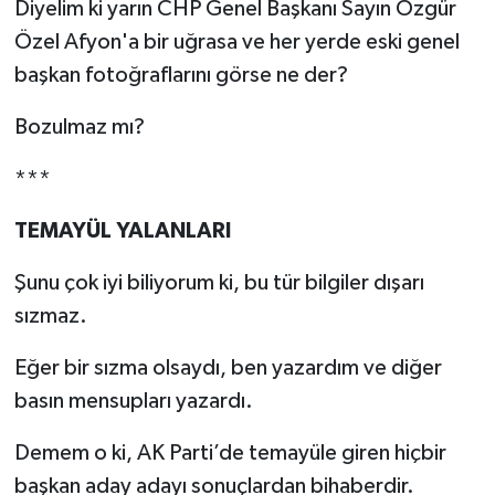
Diyelim ki yarın CHP Genel Başkanı Sayın Özgür
Özel Afyon'a bir uğrasa ve her yerde eski genel
başkan fotoğraflarını görse ne der?
Bozulmaz mı?
***
TEMAYÜL YALANLARI
Şunu çok iyi biliyorum ki, bu tür bilgiler dışarı
sızmaz.
Eğer bir sızma olsaydı, ben yazardım ve diğer
basın mensupları yazardı.
Demem o ki, AK Parti’de temayüle giren hiçbir
başkan aday adayı sonuçlardan bihaberdir.