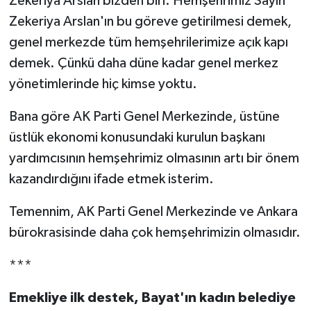
Zekeriya Arslan bizden biri. Hemşehrimiz Sayın
Zekeriya Arslan'ın bu göreve getirilmesi demek,
genel merkezde tüm hemşehrilerimize açık kapı
demek. Çünkü daha düne kadar genel merkez
yönetimlerinde hiç kimse yoktu.
Bana göre AK Parti Genel Merkezinde, üstüne
üstlük ekonomi konusundaki kurulun başkanı
yardımcısının hemşehrimiz olmasının artı bir önem
kazandırdığını ifade etmek isterim.
Temennim, AK Parti Genel Merkezinde ve Ankara
bürokrasisinde daha çok hemşehrimizin olmasıdır.
***
Emekliye ilk destek, Bayat'ın kadın belediye