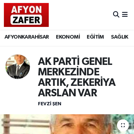
AFYONKARAHİSAR
EKONOMİ
EĞİTİM
SAĞLIK
AK PARTİ GENEL
MERKEZİNDE
ARTIK, ZEKERİYA
ARSLAN VAR
FEVZI ŞEN