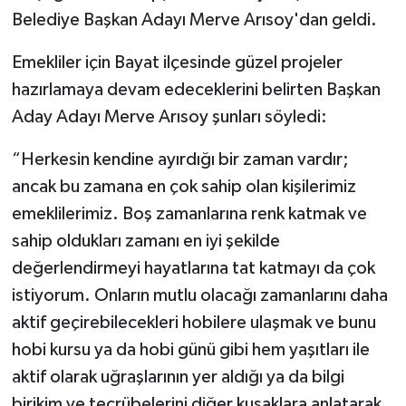
Belediye Başkan Adayı Merve Arısoy'dan geldi.
Emekliler için Bayat ilçesinde güzel projeler
hazırlamaya devam edeceklerini belirten Başkan
Aday Adayı Merve Arısoy şunları söyledi:
“Herkesin kendine ayırdığı bir zaman vardır;
ancak bu zamana en çok sahip olan kişilerimiz
emeklilerimiz. Boş zamanlarına renk katmak ve
sahip oldukları zamanı en iyi şekilde
değerlendirmeyi hayatlarına tat katmayı da çok
istiyorum. Onların mutlu olacağı zamanlarını daha
aktif geçirebilecekleri hobilere ulaşmak ve bunu
hobi kursu ya da hobi günü gibi hem yaşıtları ile
aktif olarak uğraşlarının yer aldığı ya da bilgi
birikim ve tecrübelerini diğer kuşaklara anlatarak