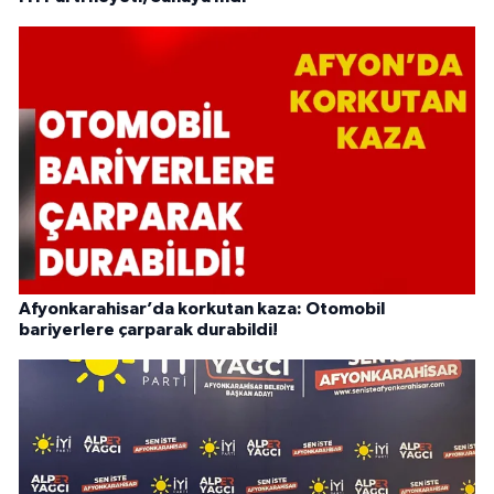
Afyonkarahisar’da korkutan kaza: Otomobil
bariyerlere çarparak durabildi!