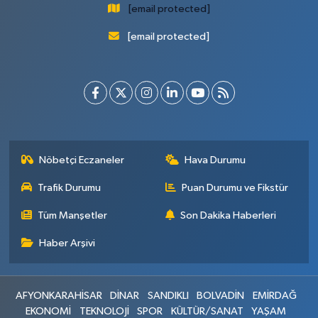
[email protected]
[email protected]
Nöbetçi Eczaneler
Hava Durumu
Trafik Durumu
Puan Durumu ve Fikstür
Tüm Manşetler
Son Dakika Haberleri
Haber Arşivi
AFYONKARAHİSAR
DİNAR
SANDIKLI
BOLVADİN
EMİRDAĞ
EKONOMİ
TEKNOLOJİ
SPOR
KÜLTÜR/SANAT
YAŞAM