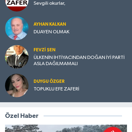
Sevgili okurlar,
AYHAN KALKAN
DUAYEN OLMAK
FEVZI ŞEN
ÜLKENİN İHTİYACINDAN DOĞAN İYİ PARTİ
ASLA DAĞILMAMALI
DUYGU ÖZGER
TOPUKLU EFE ZAFERİ
Özel Haber