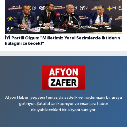
İYİ Partili Olgun: "Milletimiz Yerel Seçimlerde iktidarın
kulağını çekecek!"
Afyon Haber, yepyeni temasıyla sadelik ve modernizmi bir araya
getiriyor. Şatafattan kaçınıyor ve insanlara haber
okuyabilecekleri bir altyapı sunuyor.