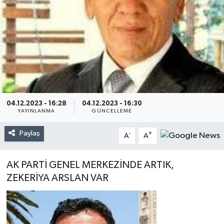
04.12.2023 - 16:28
04.12.2023 - 16:30
YAYINLANMA
GÜNCELLEME
Paylaş
-
+
A
A
AK PARTİ GENEL MERKEZİNDE ARTIK,
ZEKERİYA ARSLAN VAR