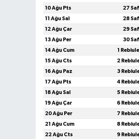
10 Ağu Pts
27 Saf
11 Ağu Sal
28 Saf
12 Ağu Çar
29 Saf
13 Ağu Per
30 Saf
14 Ağu Cum
1 Rebiul
15 Ağu Cts
2 Rebiul
16 Ağu Paz
3 Rebiul
17 Ağu Pts
4 Rebiul
18 Ağu Sal
5 Rebiul
19 Ağu Çar
6 Rebiul
20 Ağu Per
7 Rebiul
21 Ağu Cum
8 Rebiul
22 Ağu Cts
9 Rebiul