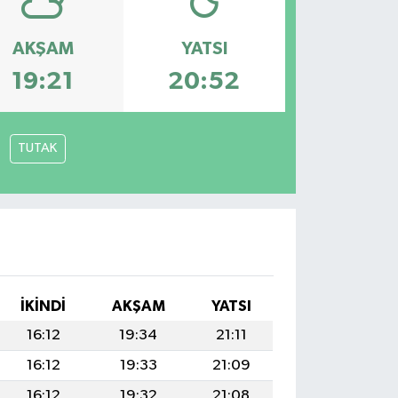
AKŞAM
YATSI
19:21
20:52
TUTAK
İKINDI
AKŞAM
YATSI
16:12
19:34
21:11
16:12
19:33
21:09
16:12
19:32
21:08