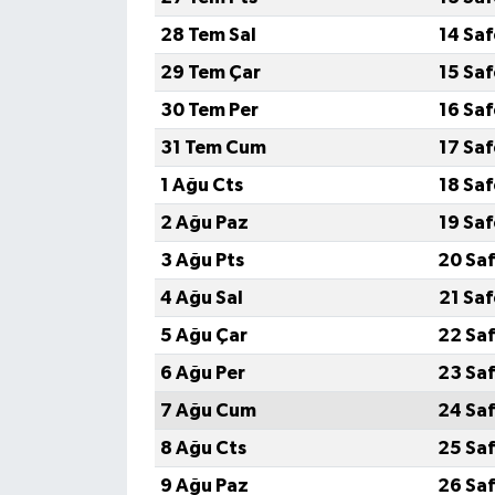
28 Tem Sal
14 Sa
29 Tem Çar
15 Sa
30 Tem Per
16 Sa
31 Tem Cum
17 Sa
1 Ağu Cts
18 Sa
2 Ağu Paz
19 Sa
3 Ağu Pts
20 Saf
4 Ağu Sal
21 Sa
5 Ağu Çar
22 Saf
6 Ağu Per
23 Saf
7 Ağu Cum
24 Saf
8 Ağu Cts
25 Saf
9 Ağu Paz
26 Saf