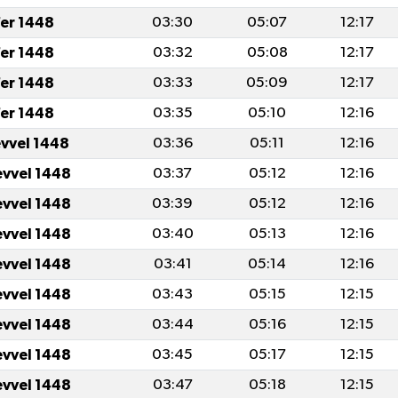
er 1448
03:30
05:07
12:17
er 1448
03:32
05:08
12:17
er 1448
03:33
05:09
12:17
er 1448
03:35
05:10
12:16
evvel 1448
03:36
05:11
12:16
evvel 1448
03:37
05:12
12:16
evvel 1448
03:39
05:12
12:16
evvel 1448
03:40
05:13
12:16
evvel 1448
03:41
05:14
12:16
evvel 1448
03:43
05:15
12:15
evvel 1448
03:44
05:16
12:15
evvel 1448
03:45
05:17
12:15
evvel 1448
03:47
05:18
12:15