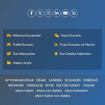
Nöbetçi Eczaneler
Hava Durumu
Trafik Durumu
Puan Durumu ve Fikstür
Tüm Manşetler
Son Dakika Haberleri
Haber Arşivi
AFYONKARAHİSAR
DİNAR
SANDIKLI
BOLVADİN
EMİRDAĞ
EKONOMİ
TEKNOLOJİ
SPOR
KÜLTÜR/SANAT
YAŞAM
afyon haber
afyon son dakika
afyon haberleri
afyon haber son dakika