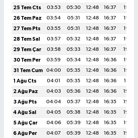
25 Tem Cts
03:53
05:30
12:48
16:37
19:57
26 Tem Paz
03:54
05:31
12:48
16:37
19:56
27 Tem Pts
03:55
05:31
12:48
16:37
19:56
28 Tem Sal
03:57
05:32
12:48
16:37
19:55
29 Tem Çar
03:58
05:33
12:48
16:37
19:54
30 Tem Per
03:59
05:34
12:48
16:36
19:53
31 Tem Cum
04:00
05:35
12:48
16:36
19:52
1 Ağu Cts
04:01
05:35
12:48
16:36
19:51
2 Ağu Paz
04:03
05:36
12:48
16:36
19:50
3 Ağu Pts
04:04
05:37
12:48
16:35
19:49
4 Ağu Sal
04:05
05:38
12:48
16:35
19:48
5 Ağu Çar
04:06
05:39
12:48
16:35
19:47
6 Ağu Per
04:07
05:39
12:48
16:35
19:46