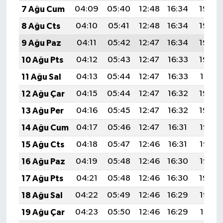
7 Ağu Cum
04:09
05:40
12:48
16:34
19:45
8 Ağu Cts
04:10
05:41
12:48
16:34
19:44
9 Ağu Paz
04:11
05:42
12:47
16:34
19:43
10 Ağu Pts
04:12
05:43
12:47
16:33
19:42
11 Ağu Sal
04:13
05:44
12:47
16:33
19:41
12 Ağu Çar
04:15
05:44
12:47
16:32
19:40
13 Ağu Per
04:16
05:45
12:47
16:32
19:39
14 Ağu Cum
04:17
05:46
12:47
16:31
19:37
15 Ağu Cts
04:18
05:47
12:46
16:31
19:36
16 Ağu Paz
04:19
05:48
12:46
16:30
19:35
17 Ağu Pts
04:21
05:48
12:46
16:30
19:34
18 Ağu Sal
04:22
05:49
12:46
16:29
19:32
19 Ağu Çar
04:23
05:50
12:46
16:29
19:31