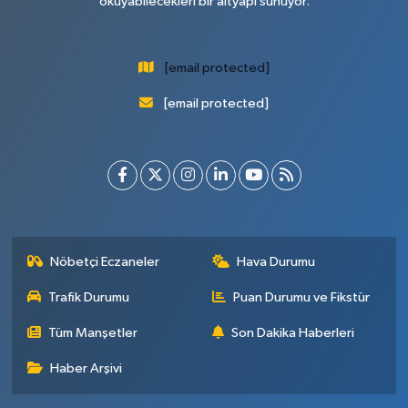
okuyabilecekleri bir altyapı sunuyor.
[email protected]
[email protected]
Nöbetçi Eczaneler
Hava Durumu
Trafik Durumu
Puan Durumu ve Fikstür
Tüm Manşetler
Son Dakika Haberleri
Haber Arşivi