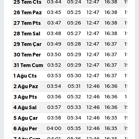
25 Tem Cts
03:44
05:24
12:47
16:38
19:59
26 Tem Paz
03:45
05:25
12:47
16:38
19:58
27 Tem Pts
03:47
05:26
12:47
16:38
19:57
28 Tem Sal
03:48
05:27
12:47
16:38
19:57
29 Tem Çar
03:49
05:28
12:47
16:37
19:56
30 Tem Per
03:50
05:29
12:47
16:37
19:55
31 Tem Cum
03:52
05:29
12:47
16:37
19:54
1 Ağu Cts
03:53
05:30
12:47
16:37
19:53
2 Ağu Paz
03:54
05:31
12:46
16:36
19:52
3 Ağu Pts
03:56
05:32
12:46
16:36
19:51
4 Ağu Sal
03:57
05:33
12:46
16:36
19:50
5 Ağu Çar
03:58
05:34
12:46
16:35
19:49
6 Ağu Per
04:00
05:35
12:46
16:35
19:48