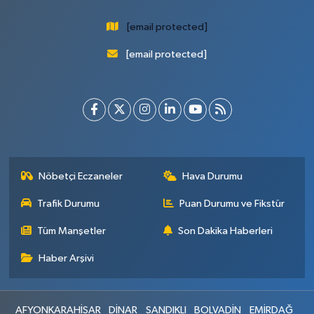
[email protected]
[email protected]
Nöbetçi Eczaneler
Hava Durumu
Trafik Durumu
Puan Durumu ve Fikstür
Tüm Manşetler
Son Dakika Haberleri
Haber Arşivi
AFYONKARAHİSAR
DİNAR
SANDIKLI
BOLVADİN
EMİRDAĞ