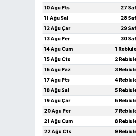
10 Ağu Pts
27 Sa
11 Ağu Sal
28 Sa
12 Ağu Çar
29 Sa
13 Ağu Per
30 Sa
14 Ağu Cum
1 Rebiul
15 Ağu Cts
2 Rebiul
16 Ağu Paz
3 Rebiul
17 Ağu Pts
4 Rebiul
18 Ağu Sal
5 Rebiul
19 Ağu Çar
6 Rebiul
20 Ağu Per
7 Rebiul
21 Ağu Cum
8 Rebiul
22 Ağu Cts
9 Rebiul