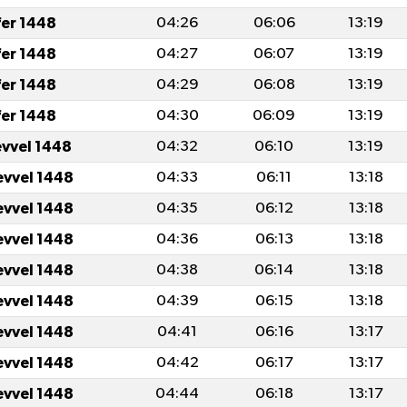
fer 1448
04:26
06:06
13:19
fer 1448
04:27
06:07
13:19
fer 1448
04:29
06:08
13:19
fer 1448
04:30
06:09
13:19
evvel 1448
04:32
06:10
13:19
evvel 1448
04:33
06:11
13:18
evvel 1448
04:35
06:12
13:18
evvel 1448
04:36
06:13
13:18
evvel 1448
04:38
06:14
13:18
evvel 1448
04:39
06:15
13:18
evvel 1448
04:41
06:16
13:17
evvel 1448
04:42
06:17
13:17
evvel 1448
04:44
06:18
13:17