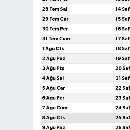
28 Tem Sal
14 Sa
29 Tem Çar
15 Sa
30 Tem Per
16 Sa
31 Tem Cum
17 Sa
1 Ağu Cts
18 Sa
2 Ağu Paz
19 Sa
3 Ağu Pts
20 Sa
4 Ağu Sal
21 Sa
5 Ağu Çar
22 Sa
6 Ağu Per
23 Sa
7 Ağu Cum
24 Sa
8 Ağu Cts
25 Sa
9 Ağu Paz
26 Sa