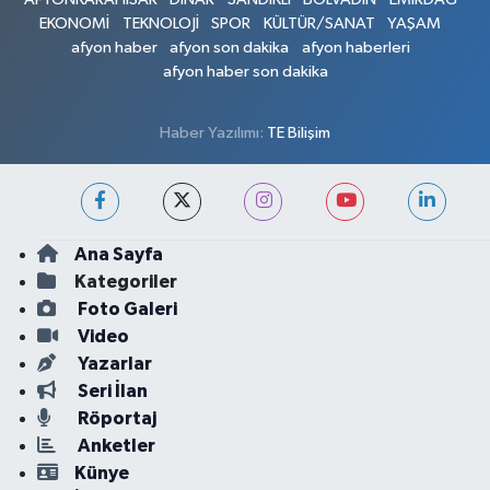
EKONOMİ
TEKNOLOJİ
SPOR
KÜLTÜR/SANAT
YAŞAM
afyon haber
afyon son dakika
afyon haberleri
afyon haber son dakika
Haber Yazılımı:
TE Bilişim
Ana Sayfa
Kategoriler
Foto Galeri
Video
Yazarlar
Seri İlan
Röportaj
Anketler
Künye