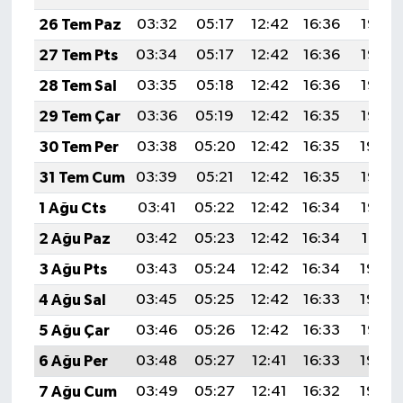
26 Tem Paz
03:32
05:17
12:42
16:36
19:58
27 Tem Pts
03:34
05:17
12:42
16:36
19:57
28 Tem Sal
03:35
05:18
12:42
16:36
19:56
29 Tem Çar
03:36
05:19
12:42
16:35
19:55
30 Tem Per
03:38
05:20
12:42
16:35
19:54
31 Tem Cum
03:39
05:21
12:42
16:35
19:53
1 Ağu Cts
03:41
05:22
12:42
16:34
19:52
2 Ağu Paz
03:42
05:23
12:42
16:34
19:51
3 Ağu Pts
03:43
05:24
12:42
16:34
19:50
4 Ağu Sal
03:45
05:25
12:42
16:33
19:49
5 Ağu Çar
03:46
05:26
12:42
16:33
19:47
6 Ağu Per
03:48
05:27
12:41
16:33
19:46
7 Ağu Cum
03:49
05:27
12:41
16:32
19:45