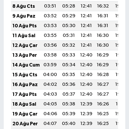
8 Ağu Cts
03:51
05:28
12:41
16:32
19:44
9 Ağu Paz
03:52
05:29
12:41
16:31
19:43
10 Ağu Pts
03:53
05:30
12:41
16:31
19:42
11 Ağu Sal
03:55
05:31
12:41
16:30
19:40
12 Ağu Çar
03:56
05:32
12:41
16:30
19:39
13 Ağu Per
03:58
05:33
12:40
16:29
19:38
14 Ağu Cum
03:59
05:34
12:40
16:29
19:36
15 Ağu Cts
04:00
05:35
12:40
16:28
19:35
16 Ağu Paz
04:02
05:36
12:40
16:27
19:34
17 Ağu Pts
04:03
05:37
12:40
16:27
19:32
18 Ağu Sal
04:05
05:38
12:39
16:26
19:31
19 Ağu Çar
04:06
05:39
12:39
16:25
19:30
20 Ağu Per
04:07
05:40
12:39
16:25
19:28