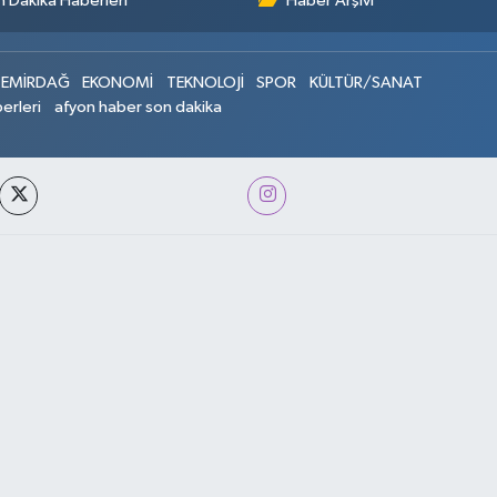
 Dakika Haberleri
Haber Arşivi
EMİRDAĞ
EKONOMİ
TEKNOLOJİ
SPOR
KÜLTÜR/SANAT
erleri
afyon haber son dakika