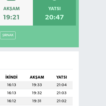
AKŞAM
YATSI
19:21
20:47
ŞIRNAK
İKINDI
AKŞAM
YATSI
16:13
19:33
21:04
16:13
19:32
21:03
16:12
19:31
21:02