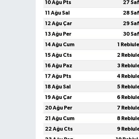
10 Ağu Pts
27 Saf
11 Ağu Sal
28 Saf
12 Ağu Çar
29 Saf
13 Ağu Per
30 Saf
14 Ağu Cum
1 Rebiul
15 Ağu Cts
2 Rebiul
16 Ağu Paz
3 Rebiul
17 Ağu Pts
4 Rebiul
18 Ağu Sal
5 Rebiul
19 Ağu Çar
6 Rebiul
20 Ağu Per
7 Rebiul
21 Ağu Cum
8 Rebiul
22 Ağu Cts
9 Rebiul