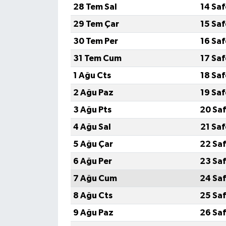
28 Tem Sal
14 Sa
29 Tem Çar
15 Sa
30 Tem Per
16 Sa
31 Tem Cum
17 Sa
1 Ağu Cts
18 Sa
2 Ağu Paz
19 Sa
3 Ağu Pts
20 Saf
4 Ağu Sal
21 Sa
5 Ağu Çar
22 Saf
6 Ağu Per
23 Saf
7 Ağu Cum
24 Saf
8 Ağu Cts
25 Saf
9 Ağu Paz
26 Saf