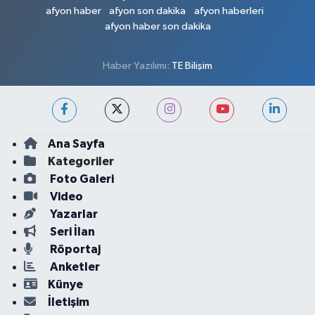
afyon haber
afyon son dakika
afyon haberleri
afyon haber son dakika
Haber Yazılımı:
TE Bilişim
Ana Sayfa
Kategoriler
Foto Galeri
Video
Yazarlar
Seri İlan
Röportaj
Anketler
Künye
İletişim