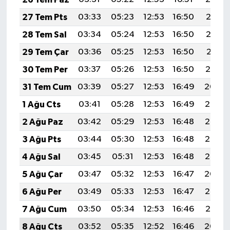
27 Tem Pts
03:33
05:23
12:53
16:50
20:13
28 Tem Sal
03:34
05:24
12:53
16:50
20:12
29 Tem Çar
03:36
05:25
12:53
16:50
20:11
30 Tem Per
03:37
05:26
12:53
16:50
20:10
31 Tem Cum
03:39
05:27
12:53
16:49
20:09
1 Ağu Cts
03:41
05:28
12:53
16:49
20:08
2 Ağu Paz
03:42
05:29
12:53
16:48
20:07
3 Ağu Pts
03:44
05:30
12:53
16:48
20:06
4 Ağu Sal
03:45
05:31
12:53
16:48
20:05
5 Ağu Çar
03:47
05:32
12:53
16:47
20:04
6 Ağu Per
03:49
05:33
12:53
16:47
20:02
7 Ağu Cum
03:50
05:34
12:53
16:46
20:01
8 Ağu Cts
03:52
05:35
12:52
16:46
20:00