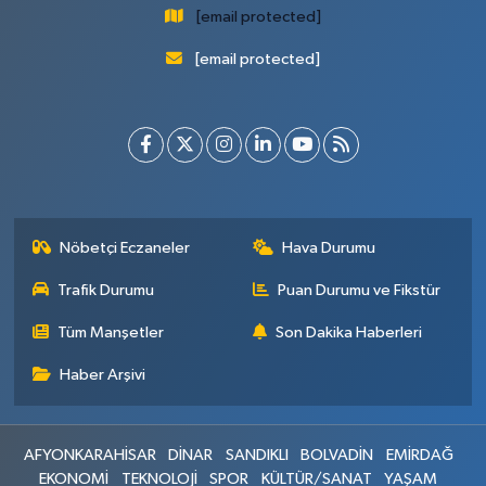
[email protected]
[email protected]
Nöbetçi Eczaneler
Hava Durumu
Trafik Durumu
Puan Durumu ve Fikstür
Tüm Manşetler
Son Dakika Haberleri
Haber Arşivi
AFYONKARAHİSAR
DİNAR
SANDIKLI
BOLVADİN
EMİRDAĞ
EKONOMİ
TEKNOLOJİ
SPOR
KÜLTÜR/SANAT
YAŞAM