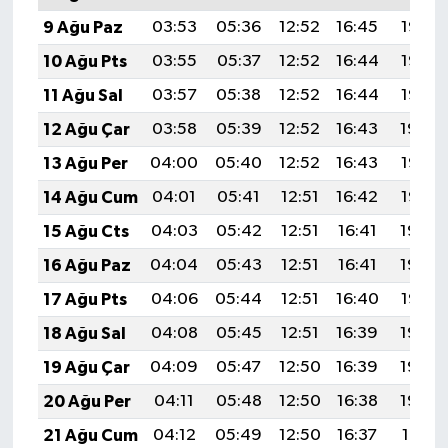
9 Ağu Paz
03:53
05:36
12:52
16:45
19:58
10 Ağu Pts
03:55
05:37
12:52
16:44
19:57
11 Ağu Sal
03:57
05:38
12:52
16:44
19:56
12 Ağu Çar
03:58
05:39
12:52
16:43
19:54
13 Ağu Per
04:00
05:40
12:52
16:43
19:53
14 Ağu Cum
04:01
05:41
12:51
16:42
19:52
15 Ağu Cts
04:03
05:42
12:51
16:41
19:50
16 Ağu Paz
04:04
05:43
12:51
16:41
19:49
17 Ağu Pts
04:06
05:44
12:51
16:40
19:47
18 Ağu Sal
04:08
05:45
12:51
16:39
19:46
19 Ağu Çar
04:09
05:47
12:50
16:39
19:44
20 Ağu Per
04:11
05:48
12:50
16:38
19:43
21 Ağu Cum
04:12
05:49
12:50
16:37
19:41