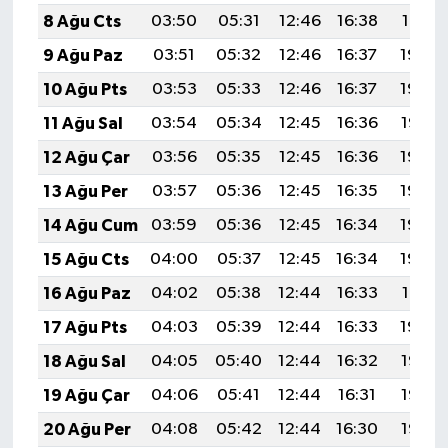
8 Ağu Cts
03:50
05:31
12:46
16:38
19:51
9 Ağu Paz
03:51
05:32
12:46
16:37
19:50
10 Ağu Pts
03:53
05:33
12:46
16:37
19:49
11 Ağu Sal
03:54
05:34
12:45
16:36
19:47
12 Ağu Çar
03:56
05:35
12:45
16:36
19:46
13 Ağu Per
03:57
05:36
12:45
16:35
19:45
14 Ağu Cum
03:59
05:36
12:45
16:34
19:43
15 Ağu Cts
04:00
05:37
12:45
16:34
19:42
16 Ağu Paz
04:02
05:38
12:44
16:33
19:41
17 Ağu Pts
04:03
05:39
12:44
16:33
19:39
18 Ağu Sal
04:05
05:40
12:44
16:32
19:38
19 Ağu Çar
04:06
05:41
12:44
16:31
19:36
20 Ağu Per
04:08
05:42
12:44
16:30
19:35