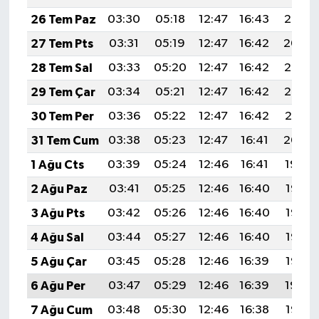
26 Tem Paz
03:30
05:18
12:47
16:43
20:05
27 Tem Pts
03:31
05:19
12:47
16:42
20:04
28 Tem Sal
03:33
05:20
12:47
16:42
20:03
29 Tem Çar
03:34
05:21
12:47
16:42
20:02
30 Tem Per
03:36
05:22
12:47
16:42
20:01
31 Tem Cum
03:38
05:23
12:47
16:41
20:00
1 Ağu Cts
03:39
05:24
12:46
16:41
19:59
2 Ağu Paz
03:41
05:25
12:46
16:40
19:58
3 Ağu Pts
03:42
05:26
12:46
16:40
19:57
4 Ağu Sal
03:44
05:27
12:46
16:40
19:56
5 Ağu Çar
03:45
05:28
12:46
16:39
19:55
6 Ağu Per
03:47
05:29
12:46
16:39
19:54
7 Ağu Cum
03:48
05:30
12:46
16:38
19:52