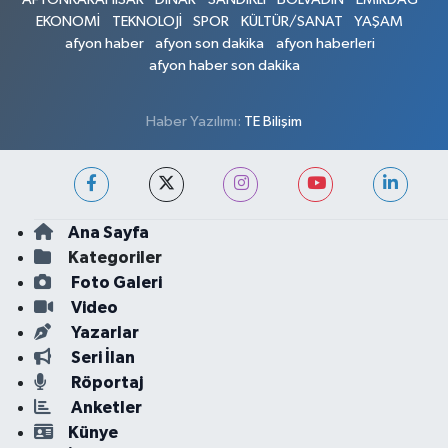
EKONOMİ
TEKNOLOJİ
SPOR
KÜLTÜR/SANAT
YAŞAM
afyon haber
afyon son dakika
afyon haberleri
afyon haber son dakika
Haber Yazılımı:
TE Bilişim
Ana Sayfa
Kategoriler
Foto Galeri
Video
Yazarlar
Seri İlan
Röportaj
Anketler
Künye