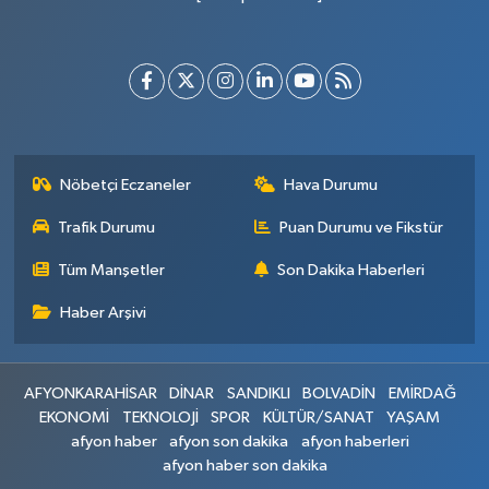
Nöbetçi Eczaneler
Hava Durumu
Trafik Durumu
Puan Durumu ve Fikstür
Tüm Manşetler
Son Dakika Haberleri
Haber Arşivi
AFYONKARAHİSAR
DİNAR
SANDIKLI
BOLVADİN
EMİRDAĞ
EKONOMİ
TEKNOLOJİ
SPOR
KÜLTÜR/SANAT
YAŞAM
afyon haber
afyon son dakika
afyon haberleri
afyon haber son dakika