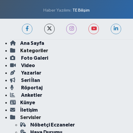
Haber Yazılımı:
TE Bilişim
Ana Sayfa
Kategoriler
Foto Galeri
Video
Yazarlar
Seri İlan
Röportaj
Anketler
Künye
İletişim
Servisler
Nöbetçi Eczaneler
Hava Durumu