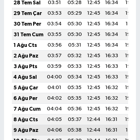
28 Tem Sal
03:51
05:28
12:45
16:34
19:53
29 Tem Çar
03:53
05:29
12:45
16:34
19:52
30 Tem Per
03:54
05:30
12:45
16:34
19:51
31 Tem Cum
03:55
05:30
12:45
16:34
19:50
1 Ağu Cts
03:56
05:31
12:45
16:34
19:49
2 Ağu Paz
03:57
05:32
12:45
16:33
19:48
3 Ağu Pts
03:59
05:33
12:45
16:33
19:47
4 Ağu Sal
04:00
05:34
12:45
16:33
19:46
5 Ağu Çar
04:01
05:35
12:45
16:32
19:45
6 Ağu Per
04:02
05:35
12:45
16:32
19:44
7 Ağu Cum
04:04
05:36
12:45
16:32
19:43
8 Ağu Cts
04:05
05:37
12:44
16:31
19:42
9 Ağu Paz
04:06
05:38
12:44
16:31
19:41