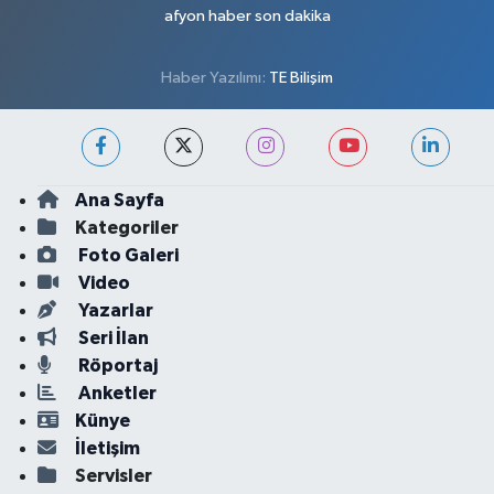
afyon haber son dakika
Haber Yazılımı:
TE Bilişim
Ana Sayfa
Kategoriler
Foto Galeri
Video
Yazarlar
Seri İlan
Röportaj
Anketler
Künye
İletişim
Servisler