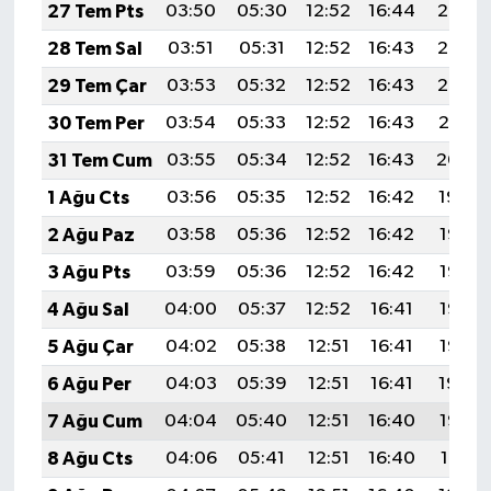
27 Tem Pts
03:50
05:30
12:52
16:44
20:03
28 Tem Sal
03:51
05:31
12:52
16:43
20:03
29 Tem Çar
03:53
05:32
12:52
16:43
20:02
30 Tem Per
03:54
05:33
12:52
16:43
20:01
31 Tem Cum
03:55
05:34
12:52
16:43
20:00
1 Ağu Cts
03:56
05:35
12:52
16:42
19:59
2 Ağu Paz
03:58
05:36
12:52
16:42
19:58
3 Ağu Pts
03:59
05:36
12:52
16:42
19:57
4 Ağu Sal
04:00
05:37
12:52
16:41
19:56
5 Ağu Çar
04:02
05:38
12:51
16:41
19:55
6 Ağu Per
04:03
05:39
12:51
16:41
19:54
7 Ağu Cum
04:04
05:40
12:51
16:40
19:52
8 Ağu Cts
04:06
05:41
12:51
16:40
19:51