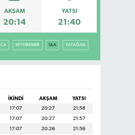
AKŞAM
YATSI
20:14
21:40
ACA
SEYDİKEMER
ULA
YATAĞAN
İKINDI
AKŞAM
YATSI
17:07
20:27
21:58
17:07
20:27
21:57
17:07
20:26
21:56