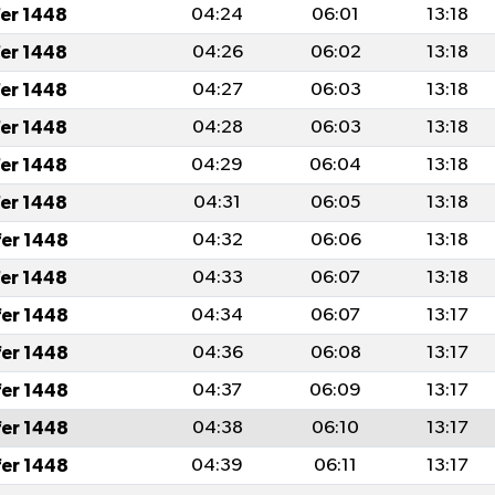
fer 1448
04:24
06:01
13:18
fer 1448
04:26
06:02
13:18
fer 1448
04:27
06:03
13:18
fer 1448
04:28
06:03
13:18
fer 1448
04:29
06:04
13:18
fer 1448
04:31
06:05
13:18
fer 1448
04:32
06:06
13:18
fer 1448
04:33
06:07
13:18
fer 1448
04:34
06:07
13:17
fer 1448
04:36
06:08
13:17
fer 1448
04:37
06:09
13:17
fer 1448
04:38
06:10
13:17
fer 1448
04:39
06:11
13:17