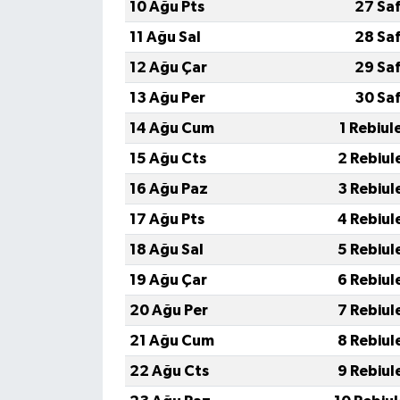
10 Ağu Pts
27 Sa
11 Ağu Sal
28 Sa
12 Ağu Çar
29 Sa
13 Ağu Per
30 Sa
14 Ağu Cum
1 Rebiul
15 Ağu Cts
2 Rebiul
16 Ağu Paz
3 Rebiul
17 Ağu Pts
4 Rebiul
18 Ağu Sal
5 Rebiul
19 Ağu Çar
6 Rebiul
20 Ağu Per
7 Rebiul
21 Ağu Cum
8 Rebiul
22 Ağu Cts
9 Rebiul