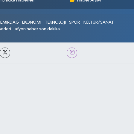
 Dakika Haberleri
Haber Arşivi
EMİRDAĞ
EKONOMİ
TEKNOLOJİ
SPOR
KÜLTÜR/SANAT
erleri
afyon haber son dakika