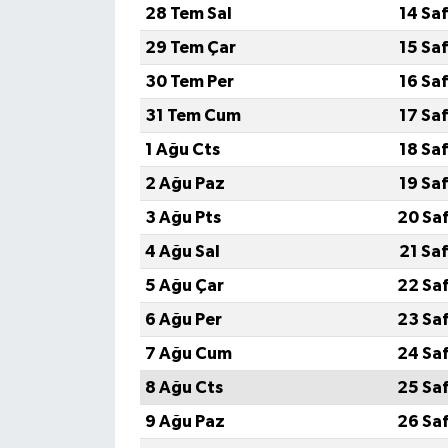
28 Tem Sal
14 Sa
29 Tem Çar
15 Sa
30 Tem Per
16 Sa
31 Tem Cum
17 Sa
1 Ağu Cts
18 Sa
2 Ağu Paz
19 Sa
3 Ağu Pts
20 Sa
4 Ağu Sal
21 Sa
5 Ağu Çar
22 Sa
6 Ağu Per
23 Sa
7 Ağu Cum
24 Sa
8 Ağu Cts
25 Sa
9 Ağu Paz
26 Sa