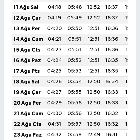
11 Ağu Sal
04:18
05:48
12:52
16:37
19:46
12 Ağu Çar
04:19
05:49
12:52
16:37
19:44
13 Ağu Per
04:20
05:50
12:51
16:36
19:43
14 Ağu Cum
04:21
05:51
12:51
16:36
19:42
15 Ağu Cts
04:23
05:51
12:51
16:36
19:41
16 Ağu Paz
04:24
05:52
12:51
16:35
19:40
17 Ağu Pts
04:25
05:53
12:51
16:35
19:38
18 Ağu Sal
04:26
05:54
12:50
16:34
19:37
19 Ağu Çar
04:27
05:55
12:50
16:33
19:36
20 Ağu Per
04:29
05:56
12:50
16:33
19:35
21 Ağu Cum
04:30
05:56
12:50
16:32
19:33
22 Ağu Cts
04:31
05:57
12:50
16:32
19:32
23 Ağu Paz
04:32
05:58
12:49
16:31
19:31