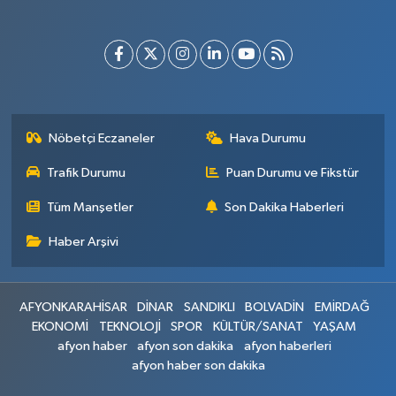
Nöbetçi Eczaneler
Hava Durumu
Trafik Durumu
Puan Durumu ve Fikstür
Tüm Manşetler
Son Dakika Haberleri
Haber Arşivi
AFYONKARAHİSAR
DİNAR
SANDIKLI
BOLVADİN
EMİRDAĞ
EKONOMİ
TEKNOLOJİ
SPOR
KÜLTÜR/SANAT
YAŞAM
afyon haber
afyon son dakika
afyon haberleri
afyon haber son dakika