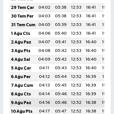
29 Tem Çar
04:02
05:38
12:53
16:41
19:59
30 Tem Per
04:03
05:38
12:53
16:41
19:58
31 Tem Cum
04:05
05:39
12:53
16:41
19:57
1 Ağu Cts
04:06
05:40
12:53
16:41
19:56
2 Ağu Paz
04:07
05:41
12:53
16:40
19:55
3 Ağu Pts
04:08
05:42
12:53
16:40
19:54
4 Ağu Sal
04:09
05:42
12:53
16:40
19:53
5 Ağu Çar
04:11
05:43
12:53
16:40
19:52
6 Ağu Per
04:12
05:44
12:52
16:39
19:51
7 Ağu Cum
04:13
05:45
12:52
16:39
19:50
8 Ağu Cts
04:14
05:46
12:52
16:39
19:49
9 Ağu Paz
04:16
05:46
12:52
16:38
19:48
10 Ağu Pts
04:17
05:47
12:52
16:38
19:47