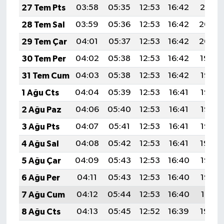
27 Tem Pts
03:58
05:35
12:53
16:42
20:01
28 Tem Sal
03:59
05:36
12:53
16:42
20:00
29 Tem Çar
04:01
05:37
12:53
16:42
20:00
30 Tem Per
04:02
05:38
12:53
16:42
19:59
31 Tem Cum
04:03
05:38
12:53
16:42
19:58
1 Ağu Cts
04:04
05:39
12:53
16:41
19:57
2 Ağu Paz
04:06
05:40
12:53
16:41
19:56
3 Ağu Pts
04:07
05:41
12:53
16:41
19:55
4 Ağu Sal
04:08
05:42
12:53
16:41
19:54
5 Ağu Çar
04:09
05:43
12:53
16:40
19:53
6 Ağu Per
04:11
05:43
12:53
16:40
19:52
7 Ağu Cum
04:12
05:44
12:53
16:40
19:51
8 Ağu Cts
04:13
05:45
12:52
16:39
19:50