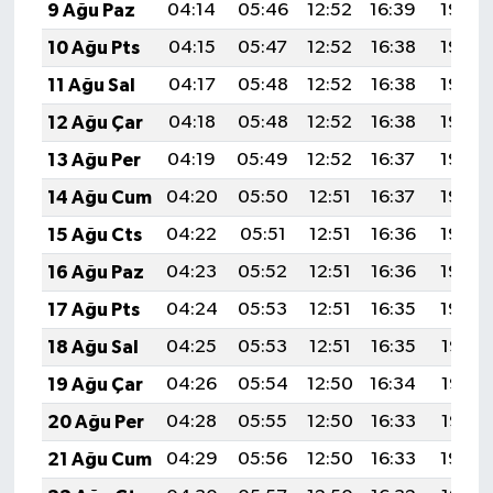
9 Ağu Paz
04:14
05:46
12:52
16:39
19:49
10 Ağu Pts
04:15
05:47
12:52
16:38
19:48
11 Ağu Sal
04:17
05:48
12:52
16:38
19:46
12 Ağu Çar
04:18
05:48
12:52
16:38
19:45
13 Ağu Per
04:19
05:49
12:52
16:37
19:44
14 Ağu Cum
04:20
05:50
12:51
16:37
19:43
15 Ağu Cts
04:22
05:51
12:51
16:36
19:42
16 Ağu Paz
04:23
05:52
12:51
16:36
19:40
17 Ağu Pts
04:24
05:53
12:51
16:35
19:39
18 Ağu Sal
04:25
05:53
12:51
16:35
19:38
19 Ağu Çar
04:26
05:54
12:50
16:34
19:37
20 Ağu Per
04:28
05:55
12:50
16:33
19:35
21 Ağu Cum
04:29
05:56
12:50
16:33
19:34