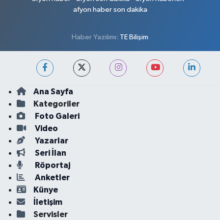
afyon haber son dakika
Haber Yazılımı:
TE Bilişim
Ana Sayfa
Kategoriler
Foto Galeri
Video
Yazarlar
Seri İlan
Röportaj
Anketler
Künye
İletişim
Servisler