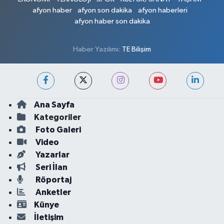
afyon haber
afyon son dakika
afyon haberleri
afyon haber son dakika
Haber Yazılımı:
TE Bilişim
Ana Sayfa
Kategoriler
Foto Galeri
Video
Yazarlar
Seri İlan
Röportaj
Anketler
Künye
İletişim