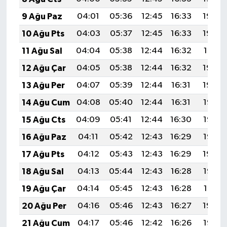
9 Ağu Paz
04:01
05:36
12:45
16:33
19:44
10 Ağu Pts
04:03
05:37
12:45
16:33
19:42
11 Ağu Sal
04:04
05:38
12:44
16:32
19:41
12 Ağu Çar
04:05
05:38
12:44
16:32
19:40
13 Ağu Per
04:07
05:39
12:44
16:31
19:39
14 Ağu Cum
04:08
05:40
12:44
16:31
19:38
15 Ağu Cts
04:09
05:41
12:44
16:30
19:36
16 Ağu Paz
04:11
05:42
12:43
16:29
19:35
17 Ağu Pts
04:12
05:43
12:43
16:29
19:34
18 Ağu Sal
04:13
05:44
12:43
16:28
19:32
19 Ağu Çar
04:14
05:45
12:43
16:28
19:31
20 Ağu Per
04:16
05:46
12:43
16:27
19:30
21 Ağu Cum
04:17
05:46
12:42
16:26
19:28