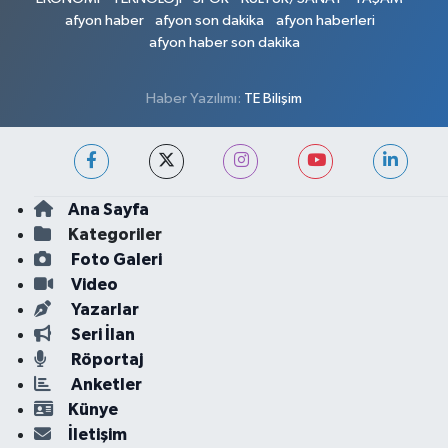
afyon haber
afyon son dakika
afyon haberleri
afyon haber son dakika
Haber Yazılımı:
TE Bilişim
Ana Sayfa
Kategoriler
Foto Galeri
Video
Yazarlar
Seri İlan
Röportaj
Anketler
Künye
İletişim