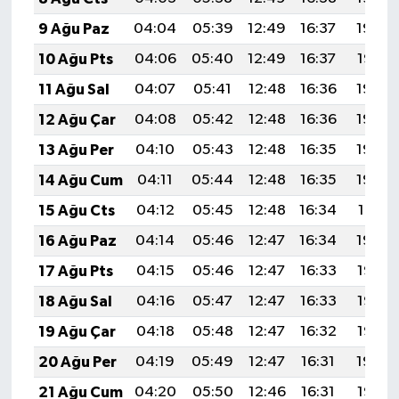
9 Ağu Paz
04:04
05:39
12:49
16:37
19:48
10 Ağu Pts
04:06
05:40
12:49
16:37
19:47
11 Ağu Sal
04:07
05:41
12:48
16:36
19:46
12 Ağu Çar
04:08
05:42
12:48
16:36
19:44
13 Ağu Per
04:10
05:43
12:48
16:35
19:43
14 Ağu Cum
04:11
05:44
12:48
16:35
19:42
15 Ağu Cts
04:12
05:45
12:48
16:34
19:41
16 Ağu Paz
04:14
05:46
12:47
16:34
19:39
17 Ağu Pts
04:15
05:46
12:47
16:33
19:38
18 Ağu Sal
04:16
05:47
12:47
16:33
19:37
19 Ağu Çar
04:18
05:48
12:47
16:32
19:35
20 Ağu Per
04:19
05:49
12:47
16:31
19:34
21 Ağu Cum
04:20
05:50
12:46
16:31
19:33