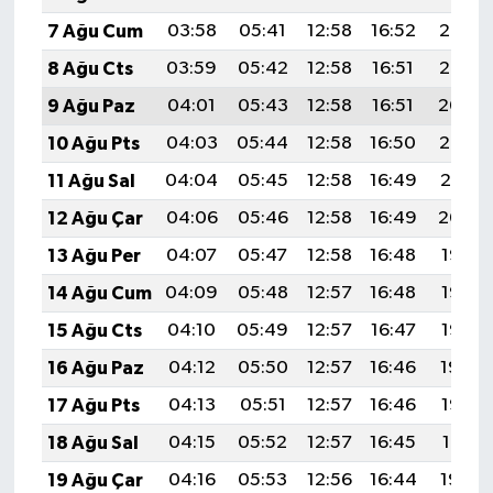
7 Ağu Cum
03:58
05:41
12:58
16:52
20:06
8 Ağu Cts
03:59
05:42
12:58
16:51
20:05
9 Ağu Paz
04:01
05:43
12:58
16:51
20:04
10 Ağu Pts
04:03
05:44
12:58
16:50
20:02
11 Ağu Sal
04:04
05:45
12:58
16:49
20:01
12 Ağu Çar
04:06
05:46
12:58
16:49
20:00
13 Ağu Per
04:07
05:47
12:58
16:48
19:58
14 Ağu Cum
04:09
05:48
12:57
16:48
19:57
15 Ağu Cts
04:10
05:49
12:57
16:47
19:55
16 Ağu Paz
04:12
05:50
12:57
16:46
19:54
17 Ağu Pts
04:13
05:51
12:57
16:46
19:53
18 Ağu Sal
04:15
05:52
12:57
16:45
19:51
19 Ağu Çar
04:16
05:53
12:56
16:44
19:50