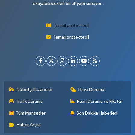
okuyabilecekleri bir altyapı sunuyor.
[email protected]
[email protected]
Nöbetçi Eczaneler
Hava Durumu
Trafik Durumu
Puan Durumu ve Fikstür
Tüm Manşetler
Son Dakika Haberleri
Haber Arşivi