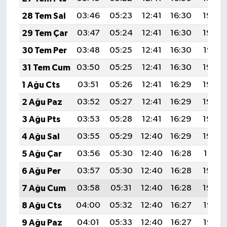
28 Tem Sal
03:46
05:23
12:41
16:30
19:49
29 Tem Çar
03:47
05:24
12:41
16:30
19:48
30 Tem Per
03:48
05:25
12:41
16:30
19:47
31 Tem Cum
03:50
05:25
12:41
16:30
19:46
1 Ağu Cts
03:51
05:26
12:41
16:29
19:45
2 Ağu Paz
03:52
05:27
12:41
16:29
19:44
3 Ağu Pts
03:53
05:28
12:41
16:29
19:43
4 Ağu Sal
03:55
05:29
12:40
16:29
19:42
5 Ağu Çar
03:56
05:30
12:40
16:28
19:41
6 Ağu Per
03:57
05:30
12:40
16:28
19:40
7 Ağu Cum
03:58
05:31
12:40
16:28
19:39
8 Ağu Cts
04:00
05:32
12:40
16:27
19:38
9 Ağu Paz
04:01
05:33
12:40
16:27
19:37