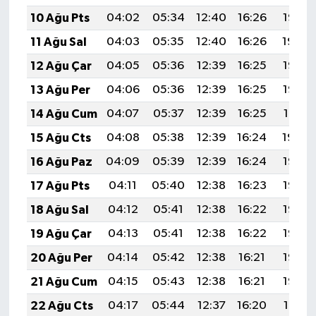
10 Ağu Pts
04:02
05:34
12:40
16:26
19:36
11 Ağu Sal
04:03
05:35
12:40
16:26
19:34
12 Ağu Çar
04:05
05:36
12:39
16:25
19:33
13 Ağu Per
04:06
05:36
12:39
16:25
19:32
14 Ağu Cum
04:07
05:37
12:39
16:25
19:31
15 Ağu Cts
04:08
05:38
12:39
16:24
19:30
16 Ağu Paz
04:09
05:39
12:39
16:24
19:28
17 Ağu Pts
04:11
05:40
12:38
16:23
19:27
18 Ağu Sal
04:12
05:41
12:38
16:22
19:26
19 Ağu Çar
04:13
05:41
12:38
16:22
19:25
20 Ağu Per
04:14
05:42
12:38
16:21
19:23
21 Ağu Cum
04:15
05:43
12:38
16:21
19:22
22 Ağu Cts
04:17
05:44
12:37
16:20
19:21